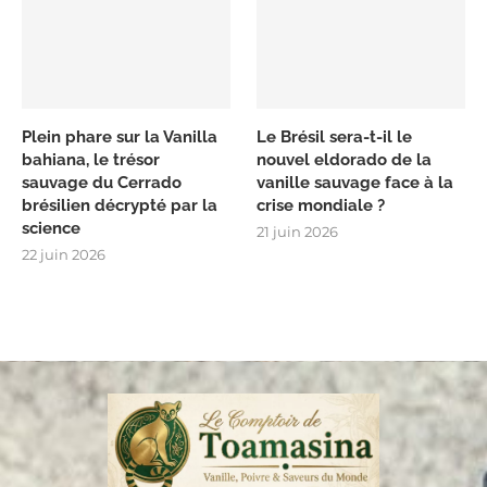
Plein phare sur la Vanilla
Le Brésil sera-t-il le
bahiana, le trésor
nouvel eldorado de la
sauvage du Cerrado
vanille sauvage face à la
brésilien décrypté par la
crise mondiale ?
science
21 juin 2026
22 juin 2026