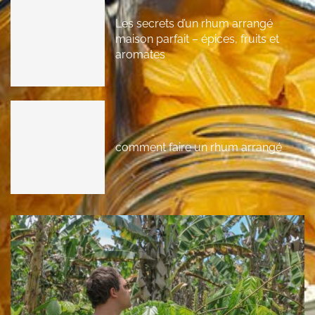
Les secrets d’un rhum arrangé
maison parfait – épices, fruits et
aromates
comment faire un rhum arrangé