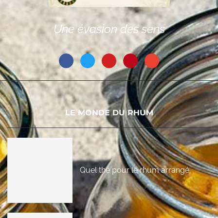
Une évasion des sens
LE MONDE DU RHUM
Quel thé pour le rhum arrangé