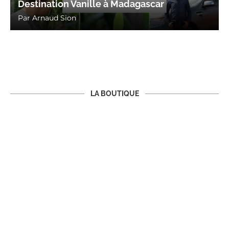
Destination Vanille à Madagascar
Par
Arnaud Sion
LA BOUTIQUE