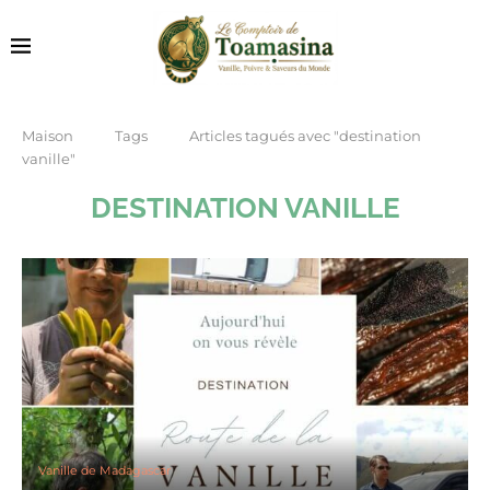
Maison
Tags
Articles tagués avec "destination
vanille"
DESTINATION VANILLE
Vanille de Madagascar