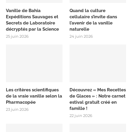
Vanille de Bahia
Quand la culture
Expéditions Sauvages et
cellulaire s’invite dans
Secrets de Laboratoire
l’avenir de la vanille
décryptés par la Science
naturelle
25 juin 2026
24 juin 2026
Les critères scientifiques
Découvrez « Mes Recettes
de la vraie vanille selon la
de Glaces » : Notre carnet
Pharmacopée
estival gratuit créé en
famille !
23 juin 2026
22 juin 2026