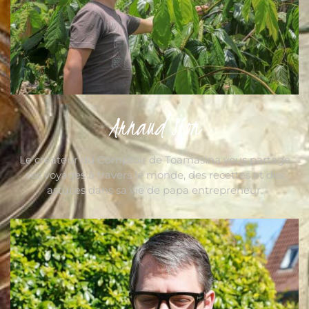
Arnaud Sion
Le créateur du Comptoir de Toamasina vous partage
ses voyages à travers le monde, des recettes et des
astuces dans sa vie de papa entrepreneur.