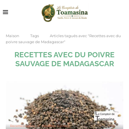
Maison
Tags
Articles tagués avec "Recettes avec du
poivre sauvage de Madagascar"
RECETTES AVEC DU POIVRE
SAUVAGE DE MADAGASCAR
Recettes Salées
Recettes Sucrées