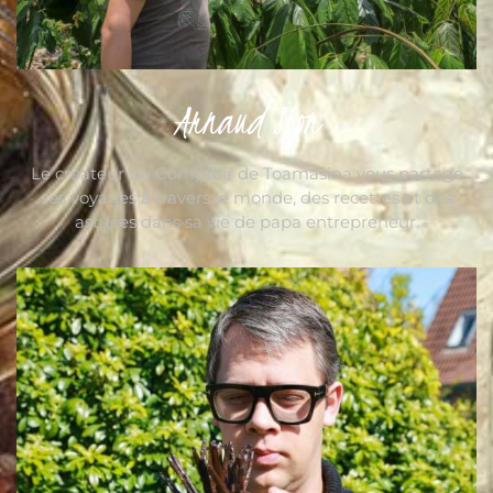
Arnaud Sion
Le créateur du Comptoir de Toamasina vous partage
ses voyages à travers le monde, des recettes et des
astuces dans sa vie de papa entrepreneur.