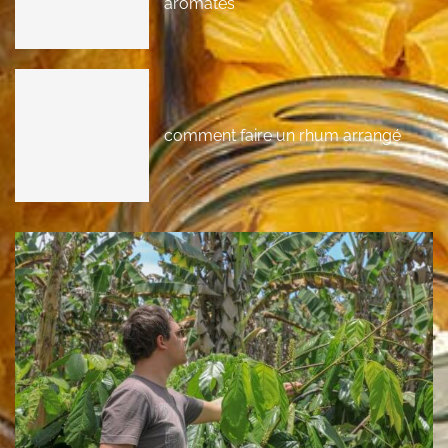
aromates
comment faire un rhum arrangé