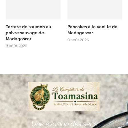
Tartare de saumon au
Pancakes à la vanille de
poivre sauvage de
Madagascar
Madagascar
8 août 2026
8 août 2026
Une évasion des sens