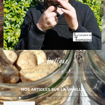
La boutique
Le Comptoir de Toamasina est le spécialiste français
dans la sélection de vanille et saveurs du monde.
NOS ARTICLES SUR LA VANILLE