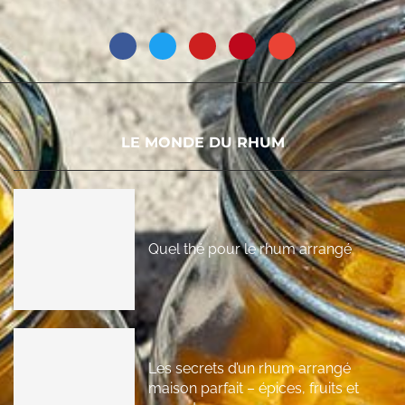
LE MONDE DU RHUM
Quel thé pour le rhum arrangé
Les secrets d’un rhum arrangé
maison parfait – épices, fruits et