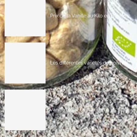
Prix de la Vanille au Kilo en France
Les différentes variétés de poivres
vanille bleue La Réunion