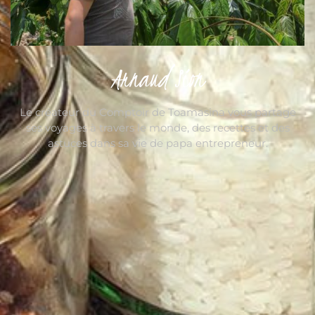
Arnaud Sion
Le créateur du Comptoir de Toamasina vous partage
ses voyages à travers le monde, des recettes et des
astuces dans sa vie de papa entrepreneur.