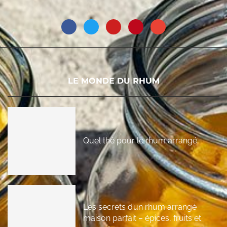
LE MONDE DU RHUM
Quel thé pour le rhum arrangé
Les secrets d’un rhum arrangé
maison parfait – épices, fruits et