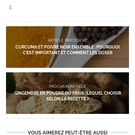
ARTICLE PRÉCÉDENT
CURCUMA ET POIVRE NOIR ENSEMBLE : POURQUOI
C’EST IMPORTANT ET COMMENT LES DOSER
PROCHAIN ARTICLE
GINGEMBRE EN POUDRE OU FRAIS : LEQUEL CHOISIR
SELON LA RECETTE ?
VOUS AIMEREZ PEUT-ÊTRE AUSSI