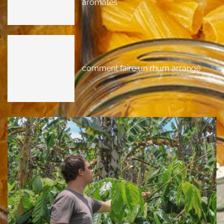
aromates
comment faire un rhum arrangé