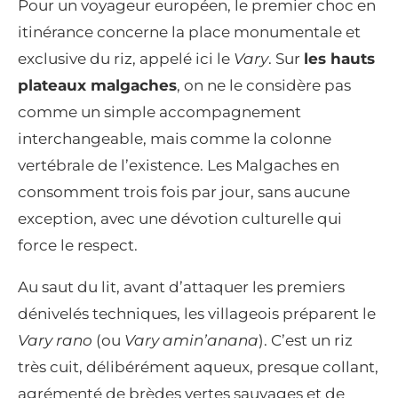
Pour un voyageur européen, le premier choc en
itinérance concerne la place monumentale et
exclusive du riz, appelé ici le
Vary
. Sur
les hauts
plateaux malgaches
, on ne le considère pas
comme un simple accompagnement
interchangeable, mais comme la colonne
vertébrale de l’existence. Les Malgaches en
consomment trois fois par jour, sans aucune
exception, avec une dévotion culturelle qui
force le respect.
Au saut du lit, avant d’attaquer les premiers
dénivelés techniques, les villageois préparent le
Vary rano
(ou
Vary amin’anana
). C’est un riz
très cuit, délibérément aqueux, presque collant,
agrémenté de brèdes vertes sauvages et de