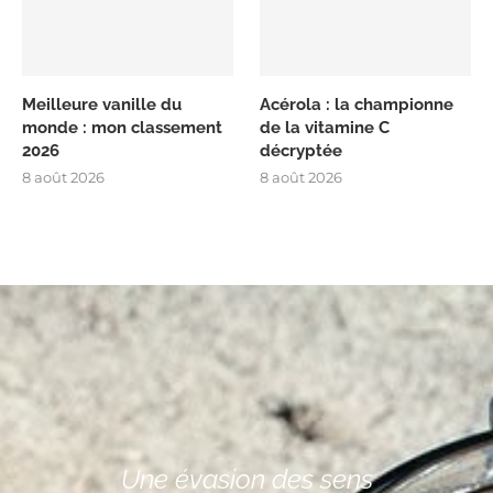
Meilleure vanille du
Acérola : la championne
monde : mon classement
de la vitamine C
2026
décryptée
8 août 2026
8 août 2026
Une évasion des sens