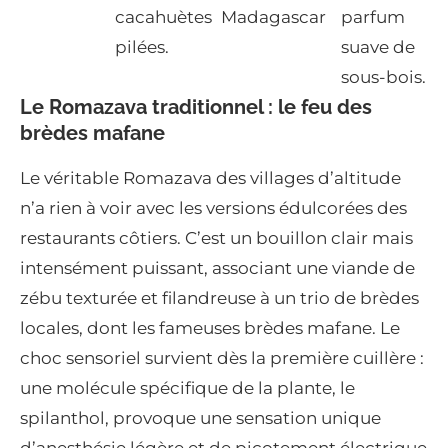
cacahuètes
Madagascar
parfum
pilées.
suave de
sous-bois.
Le Romazava traditionnel : le feu des
brèdes mafane
Le véritable Romazava des villages d’altitude
n’a rien à voir avec les versions édulcorées des
restaurants côtiers. C’est un bouillon clair mais
intensément puissant, associant une viande de
zébu texturée et filandreuse à un trio de brèdes
locales, dont les fameuses brèdes mafane. Le
choc sensoriel survient dès la première cuillère :
une molécule spécifique de la plante, le
spilanthol, provoque une sensation unique
d’anesthésie légère et de picotement électrique