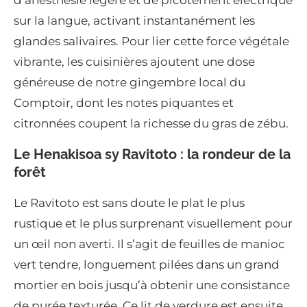
sur la langue, activant instantanément les
glandes salivaires. Pour lier cette force végétale
vibrante, les cuisinières ajoutent une dose
généreuse de notre gingembre local du
Comptoir, dont les notes piquantes et
citronnées coupent la richesse du gras de zébu.
Le Henakisoa sy Ravitoto : la rondeur de la
forêt
Le Ravitoto est sans doute le plat le plus
rustique et le plus surprenant visuellement pour
un œil non averti. Il s’agit de feuilles de manioc
vert tendre, longuement pilées dans un grand
mortier en bois jusqu’à obtenir une consistance
de purée texturée. Ce lit de verdure est ensuite