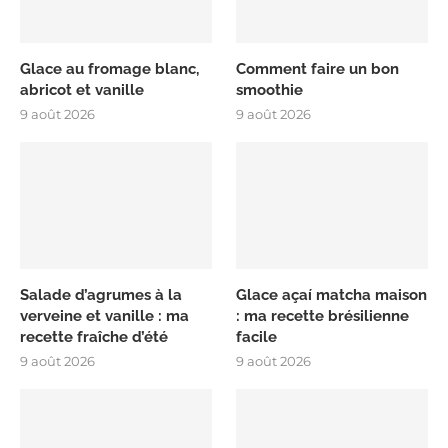
Glace au fromage blanc,
Comment faire un bon
abricot et vanille
smoothie
9 août 2026
9 août 2026
Salade d’agrumes à la
Glace açaí matcha maison
verveine et vanille : ma
: ma recette brésilienne
recette fraîche d’été
facile
9 août 2026
9 août 2026