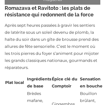
Romazava et Ravitoto : les plats de
résistance qui redonnent de la force
Après sept heures passées à gravir les sentiers
de latérite sous un soleil devenu de plomb, la
halte du soir dans un gîte de brousse prend des
allures de fête sensorielle. C’est le moment où
les trois pierres du foyer s’animent pour mijoter
les grands classiques nationaux, gourmands et
réparateurs.
Ingrédients
Épice clé du
Sensation
Plat local
de base
Comptoir
en bouche
Brèdes
Bouillon
mafane,
brûlant,
Gingembre