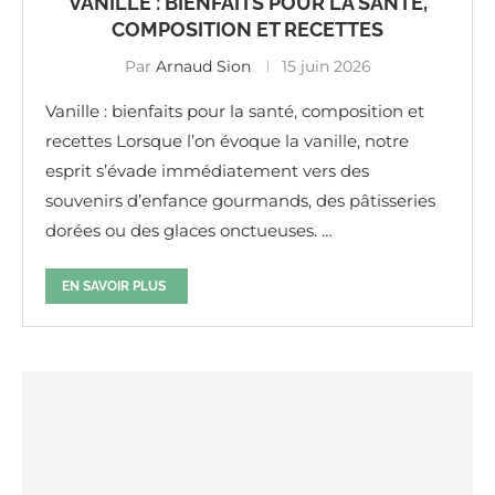
VANILLE : BIENFAITS POUR LA SANTÉ,
COMPOSITION ET RECETTES
Par
Arnaud Sion
15 juin 2026
Vanille : bienfaits pour la santé, composition et
recettes Lorsque l’on évoque la vanille, notre
esprit s’évade immédiatement vers des
souvenirs d’enfance gourmands, des pâtisseries
dorées ou des glaces onctueuses. …
EN SAVOIR PLUS