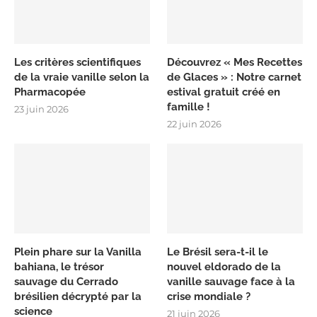
Les critères scientifiques
Découvrez « Mes Recettes
de la vraie vanille selon la
de Glaces » : Notre carnet
Pharmacopée
estival gratuit créé en
famille !
23 juin 2026
22 juin 2026
Plein phare sur la Vanilla
Le Brésil sera-t-il le
bahiana, le trésor
nouvel eldorado de la
sauvage du Cerrado
vanille sauvage face à la
brésilien décrypté par la
crise mondiale ?
science
21 juin 2026