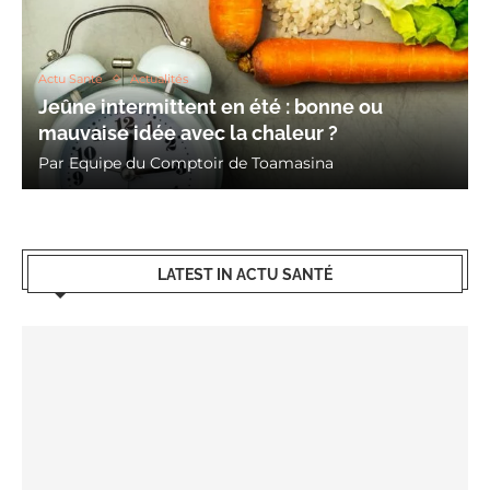
Actu Santé
Actualités
Jeûne intermittent en été : bonne ou
mauvaise idée avec la chaleur ?
Par
Equipe du Comptoir de Toamasina
LATEST IN ACTU SANTÉ