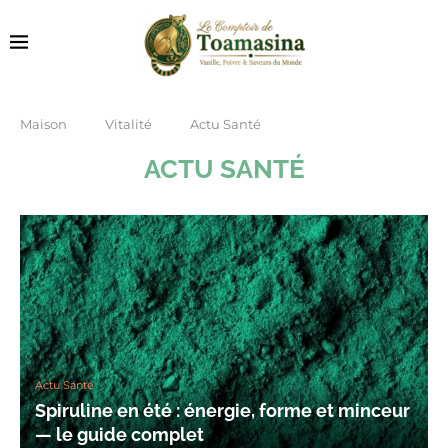
Maison
Vitalité
Actu Santé
ACTU SANTÉ
Actu Santé
Spiruline en été : énergie, forme et minceur
— le guide complet