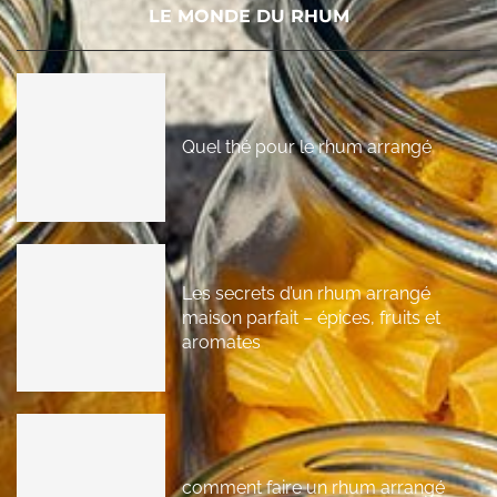
LE MONDE DU RHUM
Quel thé pour le rhum arrangé
Les secrets d’un rhum arrangé
maison parfait – épices, fruits et
aromates
comment faire un rhum arrangé