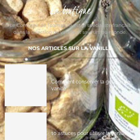
La boutique
Le Comptoir de Toamasina est le spécialiste français
dans la sélection de vanille et saveurs du monde.
NOS ARTICLES SUR LA VANILLE
Comment conserver la gousse de
vanille
10 astuces pour utiliser la vanille