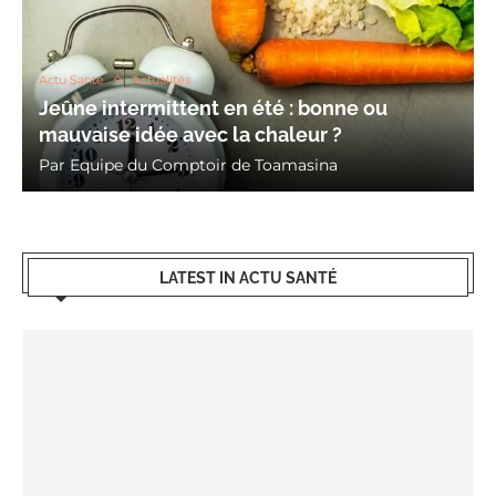
Actu Santé
Actualités
Jeûne intermittent en été : bonne ou
mauvaise idée avec la chaleur ?
Par
Equipe du Comptoir de Toamasina
LATEST IN ACTU SANTÉ