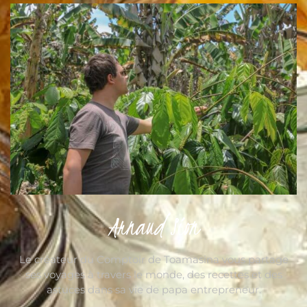
Arnaud Sion
Le créateur du Comptoir de Toamasina vous partage
ses voyages à travers le monde, des recettes et des
astuces dans sa vie de papa entrepreneur.