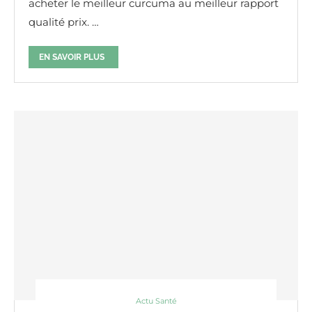
acheter le meilleur curcuma au meilleur rapport
qualité prix. …
EN SAVOIR PLUS
Actu Santé