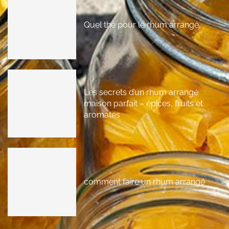
Quel thé pour le rhum arrangé
Les secrets d’un rhum arrangé
maison parfait – épices, fruits et
aromates
comment faire un rhum arrangé