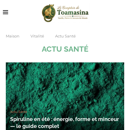
Maison
Vitalité
Actu Santé
ACTU SANTÉ
Actu Santé
Spiruline en été : énergie, forme et minceur
— le guide complet