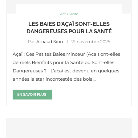
Actu Santé
LES BAIES D’AÇAÏ SONT-ELLES
DANGEREUSES POUR LA SANTÉ
Par
Arnaud Sion
21 novembre 2025
Açaï : Ces Petites Baies Minceur (Acai) ont-elles
de réels Bienfaits pour la Santé ou Sont-elles
Dangereuses ? L’açaï est devenu en quelques
années la star incontestée des bols …
EN SAVOIR PLUS