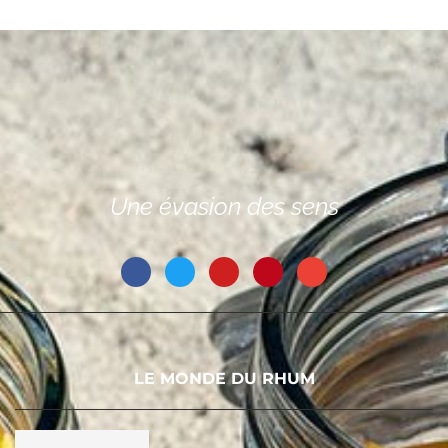
Une évasion des sens
LE MONDE DU RHUM