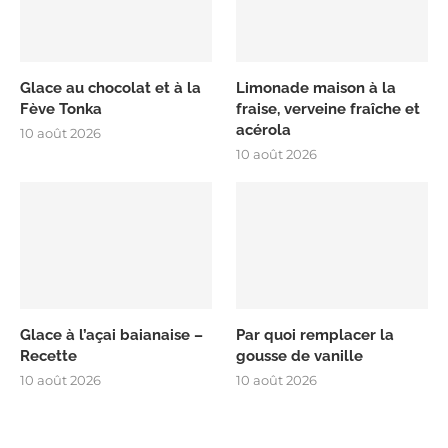
Glace au chocolat et à la
Limonade maison à la
Fève Tonka
fraise, verveine fraîche et
acérola
10 août 2026
10 août 2026
Glace à l’açai baianaise –
Par quoi remplacer la
Recette
gousse de vanille
10 août 2026
10 août 2026