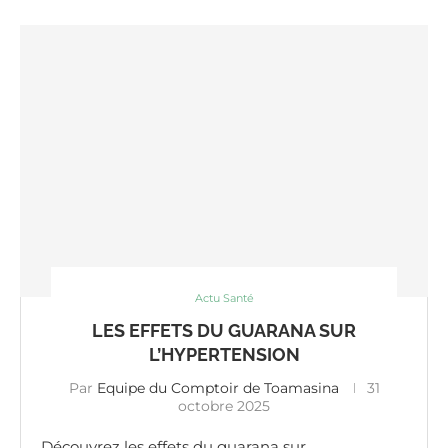
Actu Santé
LES EFFETS DU GUARANA SUR
L’HYPERTENSION
Par
Equipe du Comptoir de Toamasina
31
octobre 2025
Découvrez les effets du guarana sur