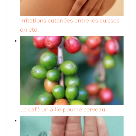
Irritations cutanées entre les cuisses
en été
Le café un allié pour le cerveau