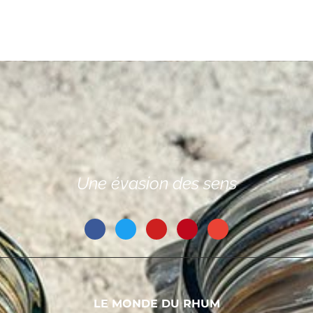
Une évasion des sens
LE MONDE DU RHUM