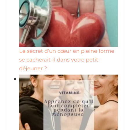
Le secret d’un cœur en pleine forme
se cacherait-il dans votre petit-
déjeuner ?