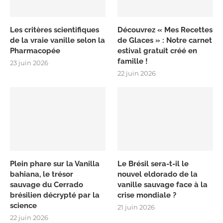
Les critères scientifiques
Découvrez « Mes Recettes
de la vraie vanille selon la
de Glaces » : Notre carnet
Pharmacopée
estival gratuit créé en
famille !
23 juin 2026
22 juin 2026
Plein phare sur la Vanilla
Le Brésil sera-t-il le
bahiana, le trésor
nouvel eldorado de la
sauvage du Cerrado
vanille sauvage face à la
brésilien décrypté par la
crise mondiale ?
science
21 juin 2026
22 juin 2026