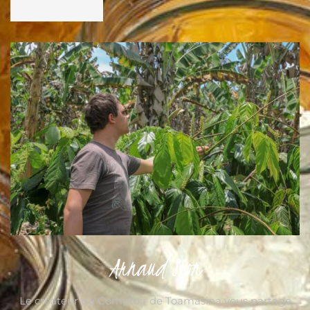
Arnaud Sion
Le créateur du Comptoir de Toamasina vous partage