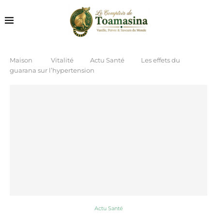
Maison
Vitalité
Actu Santé
Les effets du
guarana sur l’hypertension
Actu Santé