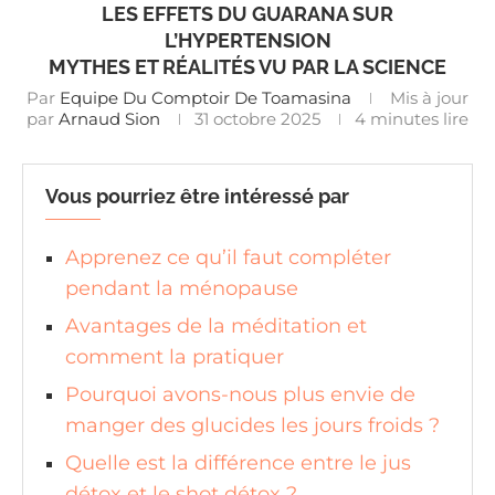
LES EFFETS DU GUARANA SUR
L’HYPERTENSION
MYTHES ET RÉALITÉS VU PAR LA SCIENCE
Par
Equipe Du Comptoir De Toamasina
Mis à jour
par
Arnaud Sion
31 octobre 2025
4 minutes lire
Vous pourriez être intéressé par
Apprenez ce qu’il faut compléter
pendant la ménopause
Avantages de la méditation et
comment la pratiquer
Pourquoi avons-nous plus envie de
manger des glucides les jours froids ?
Quelle est la différence entre le jus
détox et le shot détox ?