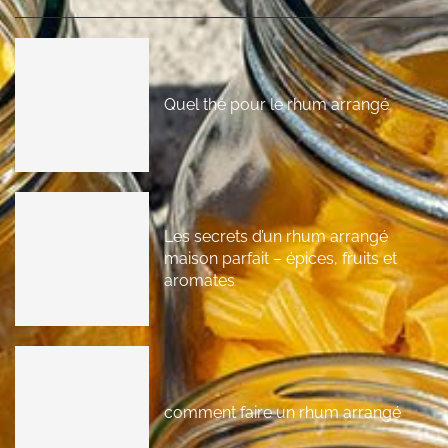
Quel thé pour le rhum arrangé
Les secrets d’un rhum arrangé
maison parfait – épices, fruits et
aromates
comment faire un rhum arrangé