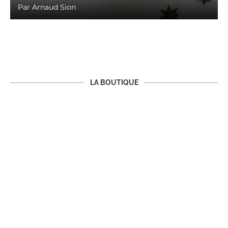
Par
Arnaud Sion
LA BOUTIQUE