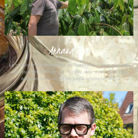
Arnaud Sion
Le créateur du Comptoir de Toamasina vous partage
ses voyages à travers le monde, des recettes et des
astuces dans sa vie de papa entrepreneur.