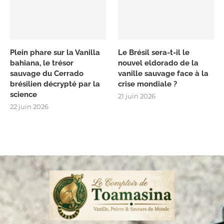
Plein phare sur la Vanilla
Le Brésil sera-t-il le
bahiana, le trésor
nouvel eldorado de la
sauvage du Cerrado
vanille sauvage face à la
brésilien décrypté par la
crise mondiale ?
science
21 juin 2026
22 juin 2026