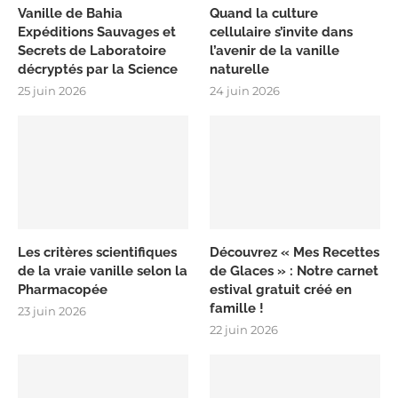
Vanille de Bahia
Quand la culture
Expéditions Sauvages et
cellulaire s’invite dans
Secrets de Laboratoire
l’avenir de la vanille
décryptés par la Science
naturelle
25 juin 2026
24 juin 2026
Les critères scientifiques
Découvrez « Mes Recettes
de la vraie vanille selon la
de Glaces » : Notre carnet
Pharmacopée
estival gratuit créé en
famille !
23 juin 2026
22 juin 2026