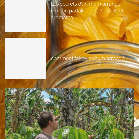
Les secrets d’un rhum arrangé
maison parfait – épices, fruits et
aromates
comment faire un rhum arrangé