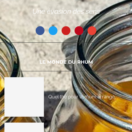
Une évasion des sens
LE MONDE DU RHUM
Quel thé pour le rhum arrangé