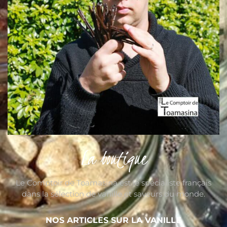
La boutique
Le Comptoir de Toamasina est le spécialiste français
dans la sélection de vanille et saveurs du monde.
NOS ARTICLES SUR LA VANILLE