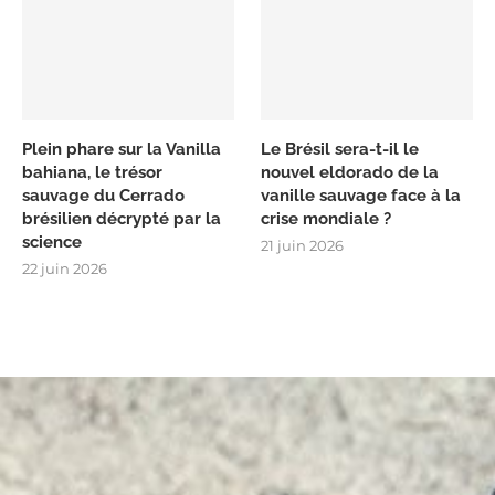
Plein phare sur la Vanilla
Le Brésil sera-t-il le
bahiana, le trésor
nouvel eldorado de la
sauvage du Cerrado
vanille sauvage face à la
brésilien décrypté par la
crise mondiale ?
science
21 juin 2026
22 juin 2026