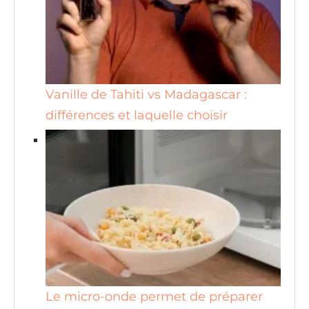
Vanille de Tahiti vs Madagascar :
différences et laquelle choisir
Le micro-onde permet de préparer