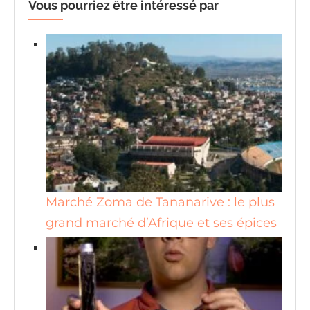
Vous pourriez être intéressé par
Marché Zoma de Tananarive : le plus
grand marché d’Afrique et ses épices