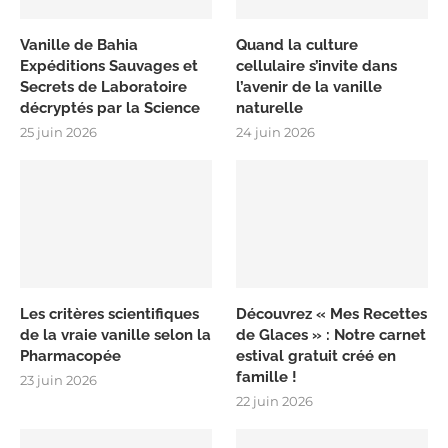
Vanille de Bahia
Quand la culture
Expéditions Sauvages et
cellulaire s’invite dans
Secrets de Laboratoire
l’avenir de la vanille
décryptés par la Science
naturelle
25 juin 2026
24 juin 2026
Les critères scientifiques
Découvrez « Mes Recettes
de la vraie vanille selon la
de Glaces » : Notre carnet
Pharmacopée
estival gratuit créé en
famille !
23 juin 2026
22 juin 2026