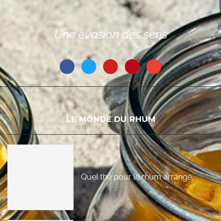
Une évasion des sens
LE MONDE DU RHUM
Quel thé pour le rhum arrangé