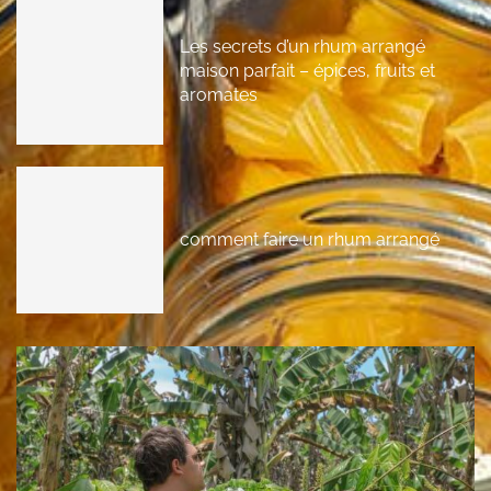
Les secrets d’un rhum arrangé
maison parfait – épices, fruits et
aromates
comment faire un rhum arrangé