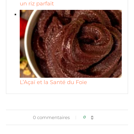
un riz parfait
L’Açaï et la Santé du Foie
0 commentaires
0