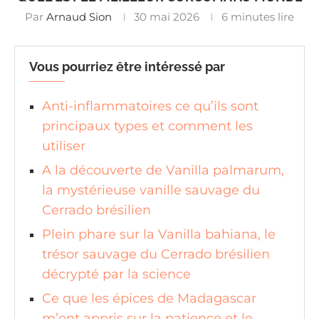
Par
Arnaud Sion
30 mai 2026
6 minutes lire
Vous pourriez être intéressé par
Anti-inflammatoires ce qu’ils sont
principaux types et comment les
utiliser
A la découverte de Vanilla palmarum,
la mystérieuse vanille sauvage du
Cerrado brésilien
Plein phare sur la Vanilla bahiana, le
trésor sauvage du Cerrado brésilien
décrypté par la science
Ce que les épices de Madagascar
m’ont appris sur la patience et le