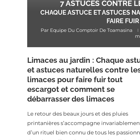
7 ASTUCES CONTRE L
CHAQUE ASTUCE ET ASTUCES NA
FAIRE FUI
Par
Equipe Du Comptoir De Toamasina
mi
Limaces au jardin : Chaque ast
et astuces naturelles contre le
limaces pour faire fuir tout
escargot et comment se
débarrasser des limaces
Le retour des beaux jours et des pluies
printanières s’accompagne invariablemen
d’un rituel bien connu de tous les passion