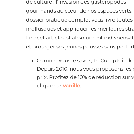
de culture : l’invasion des gastéropodes
gourmands au cœur de nos espaces verts.
dossier pratique complet vous livre toutes 
mollusques et appliquer les meilleures str
Lire cet article est absolument indispensa
et protéger ses jeunes pousses sans perturb
Comme vous le savez, Le Comptoir de To
Depuis 2010, nous vous proposons les p
prix. Profitez de 10% de réduction sur
clique sur
vanille
.