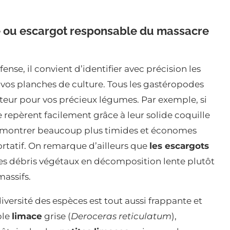
e ou escargot responsable du massacre
nse, il convient d’identifier avec précision les
t vos planches de culture. Tous les gastéropodes
eur pour vos précieux légumes. Par exemple, si
 repèrent facilement grâce à leur solide coquille
e montrer beaucoup plus timides et économes
rtatif. On remarque d’ailleurs que
les escargots
s débris végétaux en décomposition lente plutôt
assifs.
versité des espèces est tout aussi frappante et
ble
limace
grise (
Deroceras reticulatum
),