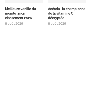
Meilleure vanille du
Acérola : la championne
monde : mon
de la vitamine C
classement 2026
décryptée
8 août 2026
8 août 2026