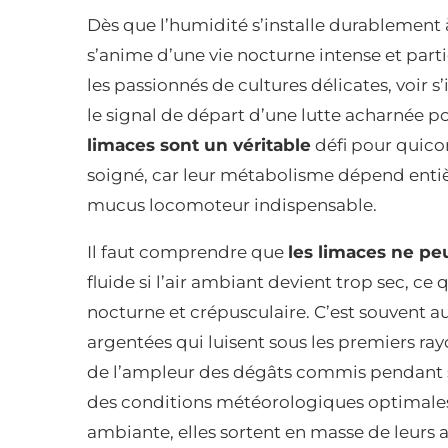
Dès que l’humidité s’installe durablement à 
s’anime d’une vie nocturne intense et part
les passionnés de cultures délicates, voir s’
le signal de départ d’une lutte acharnée pou
limaces sont un véritable
défi pour quico
soigné, car leur métabolisme dépend entiè
mucus locomoteur indispensable.
Il faut comprendre que
les limaces ne pe
fluide si l’air ambiant devient trop sec, c
nocturne et crépusculaire. C’est souvent a
argentées qui luisent sous les premiers ray
de l’ampleur des dégâts commis pendant 
des conditions météorologiques optimale
ambiante, elles sortent en masse de leurs a