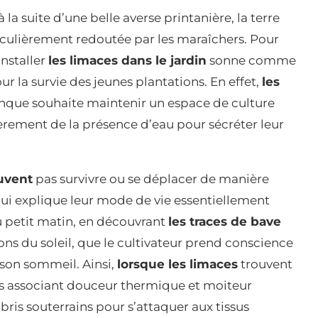
la suite d’une belle averse printanière, la terre
iculièrement redoutée par les maraîchers. Pour
installer
les limaces dans le jardin
sonne comme
r la survie des jeunes plantations. En effet,
les
nque souhaite maintenir un espace de culture
rement de la présence d’eau pour sécréter leur
uvent
pas survivre ou se déplacer de manière
e qui explique leur mode de vie essentiellement
u petit matin, en découvrant
les traces de bave
ons du soleil, que le cultivateur prend conscience
son sommeil. Ainsi,
lorsque les limaces
trouvent
s associant douceur thermique et moiteur
bris souterrains pour s’attaquer aux tissus