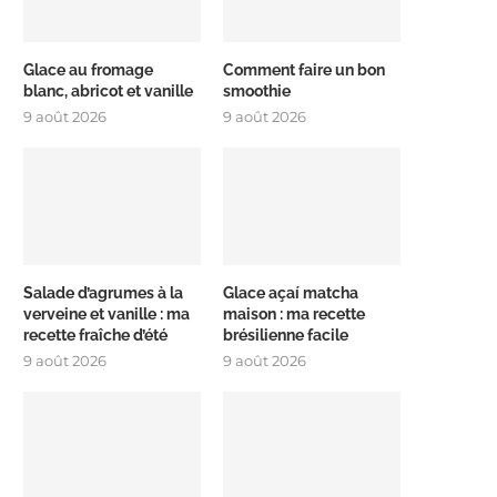
Glace au fromage
Comment faire un bon
blanc, abricot et vanille
smoothie
9 août 2026
9 août 2026
Salade d’agrumes à la
Glace açaí matcha
verveine et vanille : ma
maison : ma recette
recette fraîche d’été
brésilienne facile
9 août 2026
9 août 2026