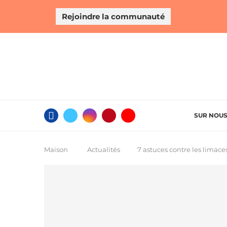
Rejoindre la communauté
SUR NOU
Maison
Actualités
7 astuces contre les limace