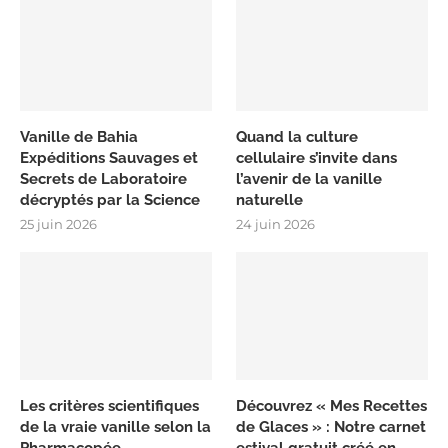
Vanille de Bahia
Quand la culture
Expéditions Sauvages et
cellulaire s’invite dans
Secrets de Laboratoire
l’avenir de la vanille
décryptés par la Science
naturelle
25 juin 2026
24 juin 2026
Les critères scientifiques
Découvrez « Mes Recettes
de la vraie vanille selon la
de Glaces » : Notre carnet
Pharmacopée
estival gratuit créé en