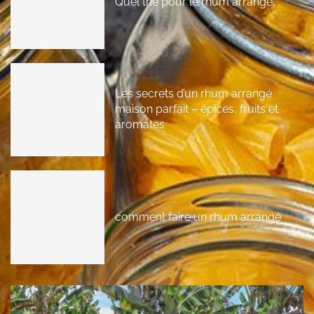
Quel thé pour le rhum arrangé
Les secrets d’un rhum arrangé
maison parfait – épices, fruits et
aromates
comment faire un rhum arrangé