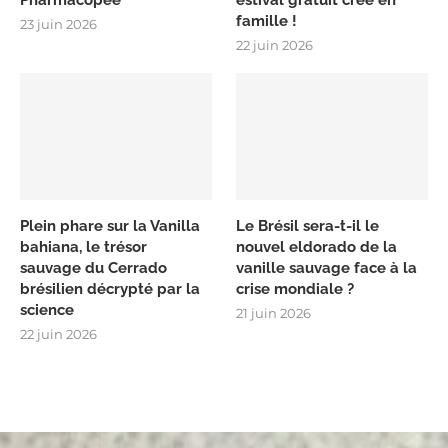
famille !
23 juin 2026
22 juin 2026
Plein phare sur la Vanilla
Le Brésil sera-t-il le
bahiana, le trésor
nouvel eldorado de la
sauvage du Cerrado
vanille sauvage face à la
brésilien décrypté par la
crise mondiale ?
science
21 juin 2026
22 juin 2026