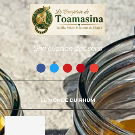
Une évasion des sens
LE MONDE DU RHUM