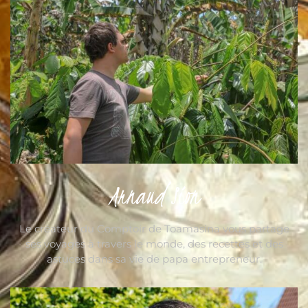
Arnaud Sion
Le créateur du Comptoir de Toamasina vous partage
ses voyages à travers le monde, des recettes et des
astuces dans sa vie de papa entrepreneur.