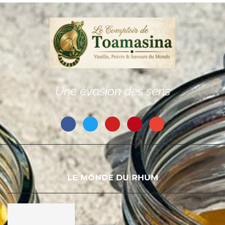
Une évasion des sens
LE MONDE DU RHUM