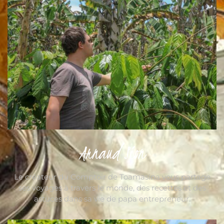
Arnaud Sion
Le créateur du Comptoir de Toamasina vous partage
ses voyages à travers le monde, des recettes et des
astuces dans sa vie de papa entrepreneur.