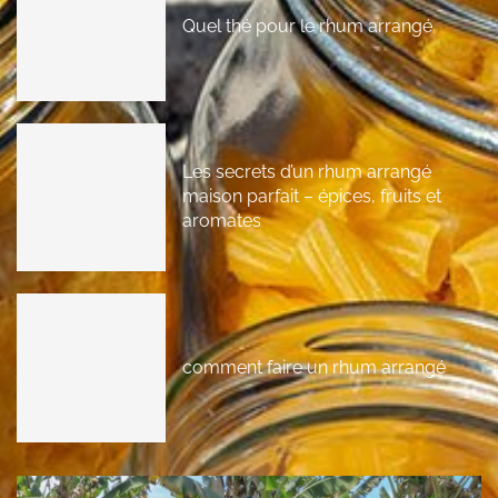
Quel thé pour le rhum arrangé
Les secrets d’un rhum arrangé
maison parfait – épices, fruits et
aromates
comment faire un rhum arrangé