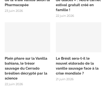
Pharmacopée
estival gratuit créé en
famille !
23 juin 2026
22 juin 2026
Plein phare sur la Vanilla
Le Brésil sera-t-il le
bahiana, le trésor
nouvel eldorado de la
sauvage du Cerrado
vanille sauvage face à la
brésilien décrypté par la
crise mondiale ?
science
21 juin 2026
22 juin 2026