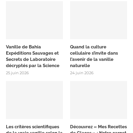
Vanille de Bahia
Quand la culture
Expéditions Sauvages et
cellulaire s’invite dans
Secrets de Laboratoire
l’avenir de la vanille
décryptés par la Science
naturelle
25 juin 2026
24 juin 2026
Les critères scientifiques
Découvrez « Mes Recettes
de la vraie vanille selon la
de Glaces » : Notre carnet