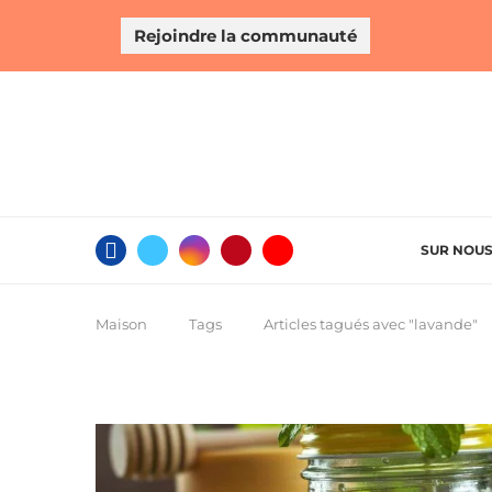
Rejoindre la communauté
SUR NOU
Maison
Tags
Articles tagués avec "lavande"