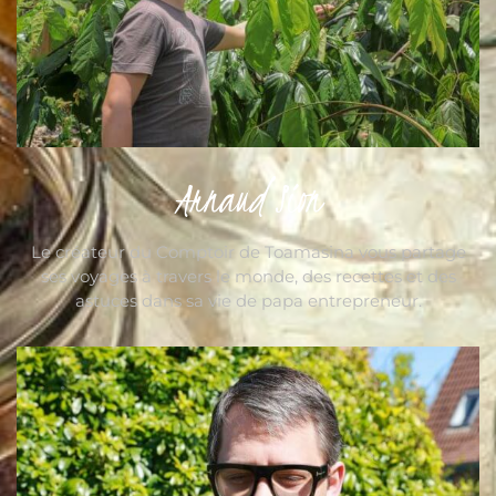
Arnaud Sion
Le créateur du Comptoir de Toamasina vous partage
ses voyages à travers le monde, des recettes et des
astuces dans sa vie de papa entrepreneur.