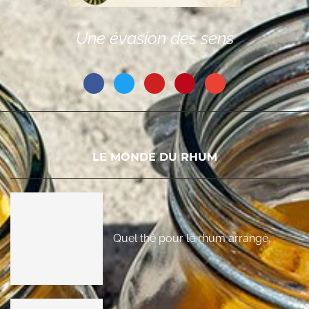
Une évasion des sens
LE MONDE DU RHUM
Quel thé pour le rhum arrangé