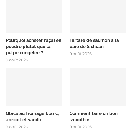
Pourquoi acheter l’açaí en
Tartare de saumon à la
poudre plutôt que la
baie de Sichuan
pulpe congelée ?
9 août 2026
9 août 2026
Glace au fromage blanc,
Comment faire un bon
abricot et vanille
smoothie
9 août 2026
9 août 2026