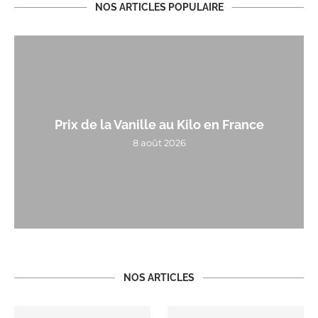
NOS ARTICLES POPULAIRE
Prix de la Vanille au Kilo en France
8 août 2026
NOS ARTICLES