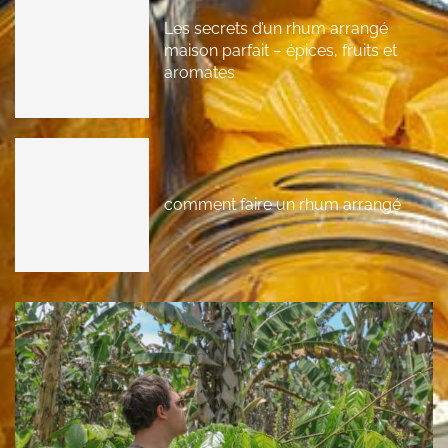
Les secrets d’un rhum arrangé
maison parfait – épices, fruits et
aromates
comment faire un rhum arrangé