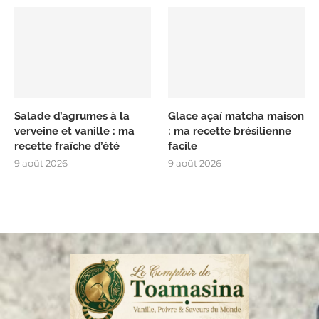
Salade d’agrumes à la
Glace açaí matcha maison
verveine et vanille : ma
: ma recette brésilienne
recette fraîche d’été
facile
9 août 2026
9 août 2026