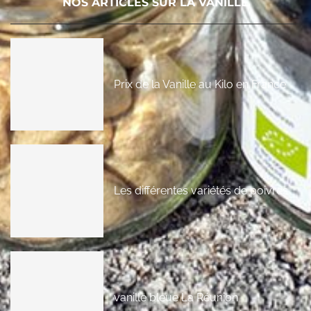
NOS ARTICLES SUR LA VANILLE
Prix de la Vanille au Kilo en France
Les différentes variétés de poivres
vanille bleue La Réunion