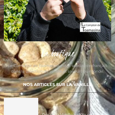
La boutique
Le Comptoir de Toamasina est le spécialiste français
dans la sélection de vanille et saveurs du monde.
NOS ARTICLES SUR LA VANILLE
Prix de la Vanille au Kilo en France