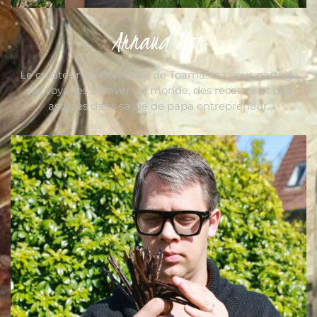
Arnaud Sion
Le créateur du Comptoir de Toamasina vous partage
ses voyages à travers le monde, des recettes et des
astuces dans sa vie de papa entrepreneur.