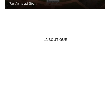
Par
Arnaud Sion
LA BOUTIQUE