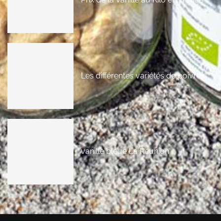
Les différentes variétés de poivres
vanille bleue La Réunion