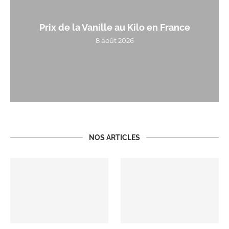
Prix de la Vanille au Kilo en France
8 août 2026
NOS ARTICLES