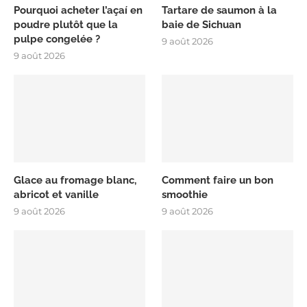
Pourquoi acheter l’açaí en
Tartare de saumon à la
poudre plutôt que la
baie de Sichuan
pulpe congelée ?
9 août 2026
9 août 2026
Glace au fromage blanc,
Comment faire un bon
abricot et vanille
smoothie
9 août 2026
9 août 2026