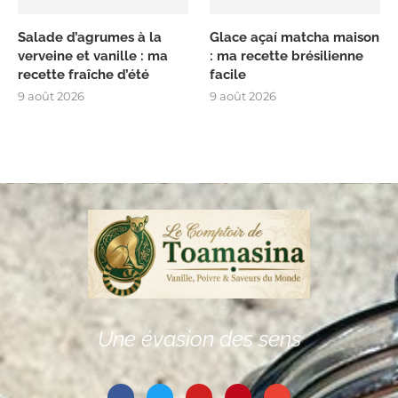
Salade d’agrumes à la
Glace açaí matcha maison
verveine et vanille : ma
: ma recette brésilienne
recette fraîche d’été
facile
9 août 2026
9 août 2026
Une évasion des sens