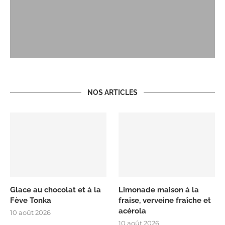
NOS ARTICLES
Glace au chocolat et à la
Limonade maison à la
Fève Tonka
fraise, verveine fraîche et
acérola
10 août 2026
10 août 2026