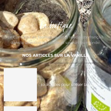
La boutique
Le Comptoir de Toamasina est le spécialiste français
dans la sélection de vanille et saveurs du monde.
NOS ARTICLES SUR LA VANILLE
10 astuces pour utiliser la vanille