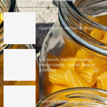
Quel thé pour le rhum arrangé
Les secrets d’un rhum arrangé
maison parfait – épices, fruits et
aromates
comment faire un rhum arrangé