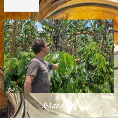
Arnaud Sion
Le créateur du Comptoir de Toamasina vous partage