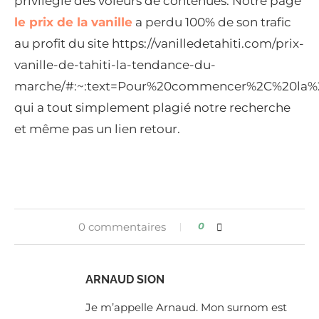
privilégié des voleurs de contenues. Notre page
le prix de la vanille
a perdu 100% de son trafic
au profit du site https://vanilledetahiti.com/prix-
vanille-de-tahiti-la-tendance-du-
marche/#:~:text=Pour%20commencer%2C%20la%
qui a tout simplement plagié notre recherche
et même pas un lien retour.
0 commentaires
0
ARNAUD SION
Je m’appelle Arnaud. Mon surnom est