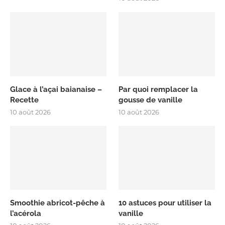
Glace à l’açai baianaise –
Par quoi remplacer la
Recette
gousse de vanille
10 août 2026
10 août 2026
Smoothie abricot-pêche à
10 astuces pour utiliser la
l’acérola
vanille