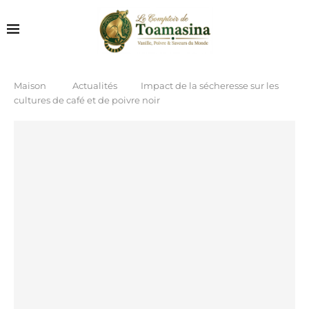
Maison
Actualités
Impact de la sécheresse sur les
cultures de café et de poivre noir