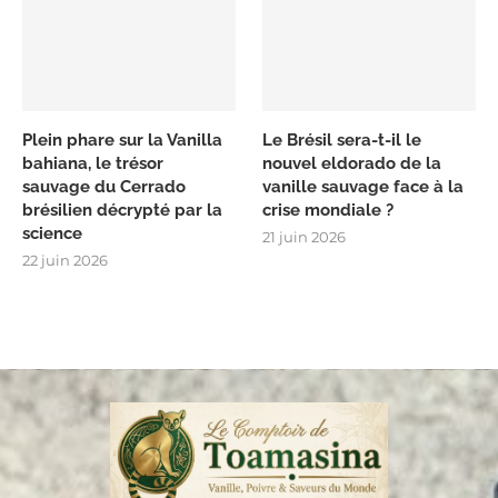
Plein phare sur la Vanilla
Le Brésil sera-t-il le
bahiana, le trésor
nouvel eldorado de la
sauvage du Cerrado
vanille sauvage face à la
brésilien décrypté par la
crise mondiale ?
science
21 juin 2026
22 juin 2026