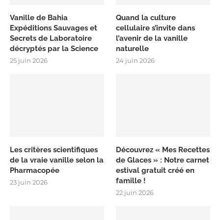
Vanille de Bahia
Quand la culture
Expéditions Sauvages et
cellulaire s’invite dans
Secrets de Laboratoire
l’avenir de la vanille
décryptés par la Science
naturelle
25 juin 2026
24 juin 2026
Les critères scientifiques
Découvrez « Mes Recettes
de la vraie vanille selon la
de Glaces » : Notre carnet
Pharmacopée
estival gratuit créé en
famille !
23 juin 2026
22 juin 2026