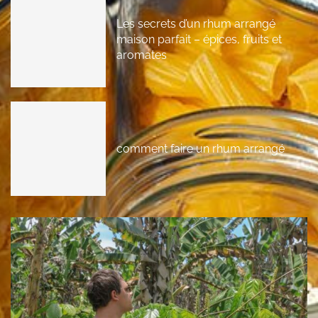
Les secrets d’un rhum arrangé
maison parfait – épices, fruits et
aromates
comment faire un rhum arrangé