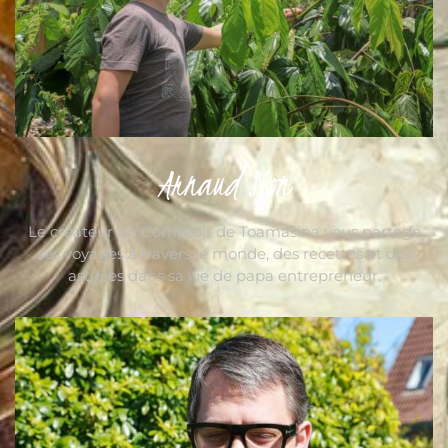
Arnaud Sion
Le créateur du Comptoir de Toamasina vous partage
ses voyages à travers le monde, des recettes et des
astuces dans sa vie de papa entrepreneur.