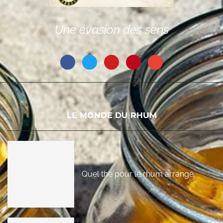
Une évasion des sens
LE MONDE DU RHUM
Quel thé pour le rhum arrangé