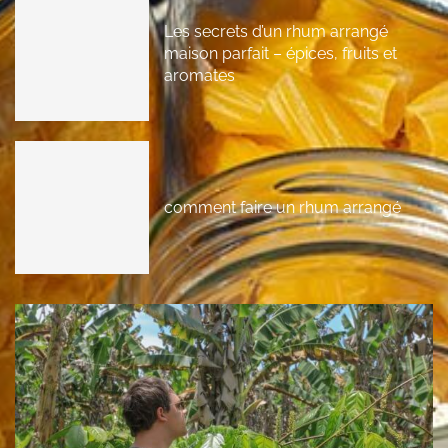
Les secrets d’un rhum arrangé
maison parfait – épices, fruits et
aromates
comment faire un rhum arrangé