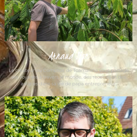
Arnaud Sion
Le créateur du Comptoir de Toamasina vous partage
ses voyages à travers le monde, des recettes et des
astuces dans sa vie de papa entrepreneur.