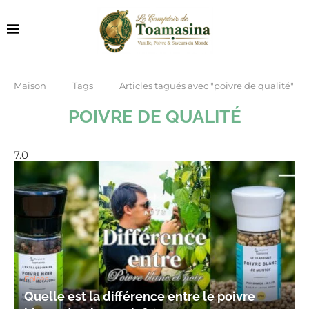
Maison
Tags
Articles tagués avec "poivre de qualité"
POIVRE DE QUALITÉ
7.0
Épices
Quelle est la différence entre le poivre