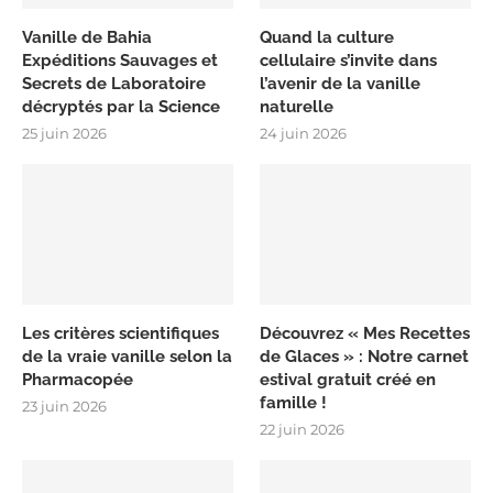
Vanille de Bahia
Quand la culture
Expéditions Sauvages et
cellulaire s’invite dans
Secrets de Laboratoire
l’avenir de la vanille
décryptés par la Science
naturelle
25 juin 2026
24 juin 2026
Les critères scientifiques
Découvrez « Mes Recettes
de la vraie vanille selon la
de Glaces » : Notre carnet
Pharmacopée
estival gratuit créé en
famille !
23 juin 2026
22 juin 2026