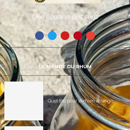
Une évasion des sens
LE MONDE DU RHUM
Quel thé pour le rhum arrangé