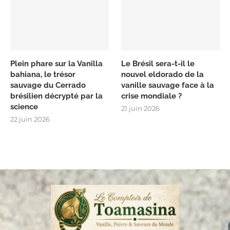
Plein phare sur la Vanilla
Le Brésil sera-t-il le
bahiana, le trésor
nouvel eldorado de la
sauvage du Cerrado
vanille sauvage face à la
brésilien décrypté par la
crise mondiale ?
science
21 juin 2026
22 juin 2026