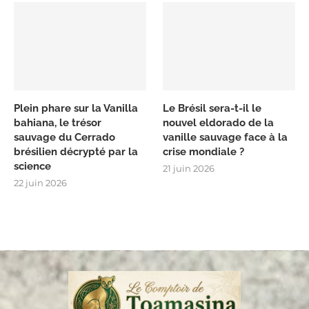
Plein phare sur la Vanilla
Le Brésil sera-t-il le
bahiana, le trésor
nouvel eldorado de la
sauvage du Cerrado
vanille sauvage face à la
brésilien décrypté par la
crise mondiale ?
science
21 juin 2026
22 juin 2026