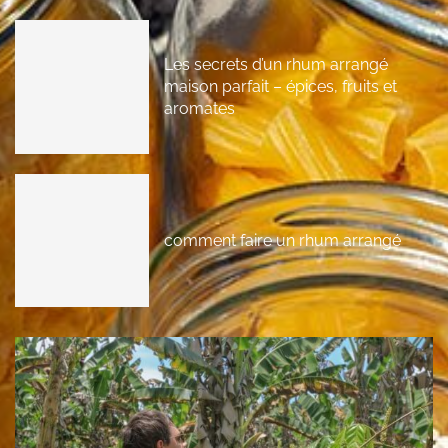
Les secrets d’un rhum arrangé
maison parfait – épices, fruits et
aromates
comment faire un rhum arrangé