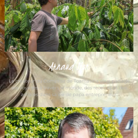
Arnaud Sion
Le créateur du Comptoir de Toamasina vous partage
ses voyages à travers le monde, des recettes et des
astuces dans sa vie de papa entrepreneur.