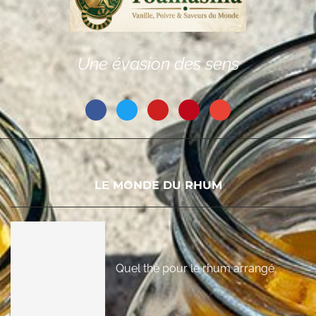
Une évasion des sens
LE MONDE DU RHUM
Quel thé pour le rhum arrangé