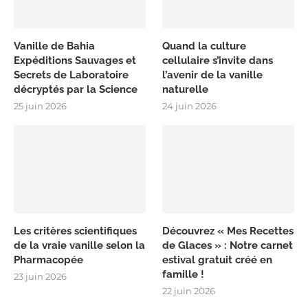
Vanille de Bahia
Quand la culture
Expéditions Sauvages et
cellulaire s’invite dans
Secrets de Laboratoire
l’avenir de la vanille
décryptés par la Science
naturelle
25 juin 2026
24 juin 2026
Les critères scientifiques
Découvrez « Mes Recettes
de la vraie vanille selon la
de Glaces » : Notre carnet
Pharmacopée
estival gratuit créé en
famille !
23 juin 2026
22 juin 2026