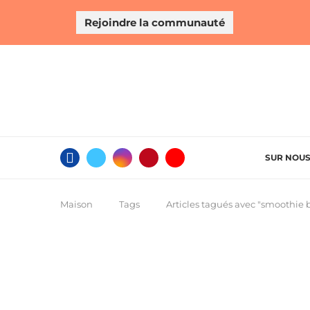
Rejoindre la communauté
SUR NOU
Maison
Tags
Articles tagués avec "smoothie 