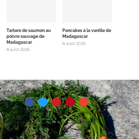
Tartare de saumon au
Pancakes à la vanille de
poivre sauvage de
Madagascar
Madagascar
8 août 2026
8 août 2026