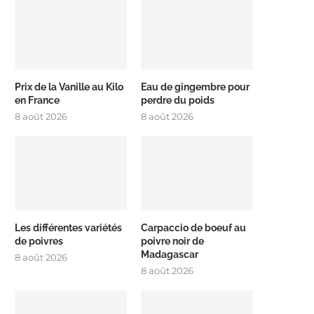
Prix de la Vanille au Kilo
Eau de gingembre pour
en France
perdre du poids
8 août 2026
8 août 2026
Les différentes variétés
Carpaccio de boeuf au
de poivres
poivre noir de
Madagascar
8 août 2026
8 août 2026