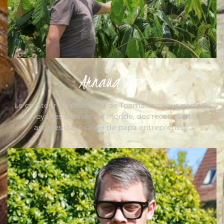
Arnaud Sion
Le créateur du Comptoir de Toamasina vous partage
ses voyages à travers le monde, des recettes et des
astuces dans sa vie de papa entrepreneur.