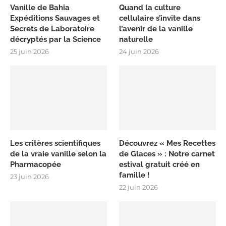
Vanille de Bahia
Quand la culture
Expéditions Sauvages et
cellulaire s’invite dans
Secrets de Laboratoire
l’avenir de la vanille
décryptés par la Science
naturelle
25 juin 2026
24 juin 2026
Les critères scientifiques
Découvrez « Mes Recettes
de la vraie vanille selon la
de Glaces » : Notre carnet
Pharmacopée
estival gratuit créé en
famille !
23 juin 2026
22 juin 2026