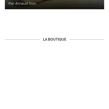
Par
Arnaud Sion
LA BOUTIQUE