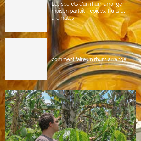
Les secrets d’un rhum arrangé
maison parfait – épices, fruits et
aromates
comment faire un rhum arrangé