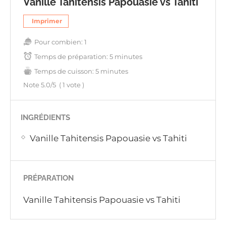
Vanille Tahitensis Papouasie vs Tahiti
Imprimer
Pour combien:
1
Temps de préparation:
5 minutes
Temps de cuisson:
5 minutes
Note
5.0
/5
(
1
vote )
INGRÉDIENTS
Vanille Tahitensis Papouasie vs Tahiti
PRÉPARATION
Vanille Tahitensis Papouasie vs Tahiti