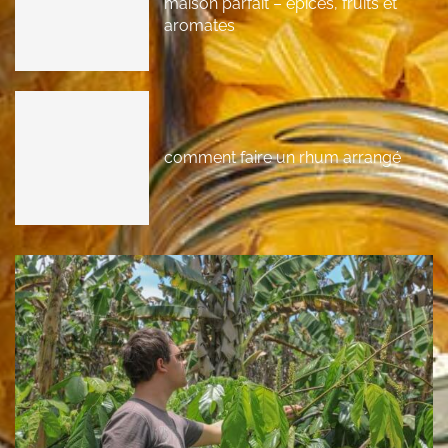
maison parfait – épices, fruits et
aromates
comment faire un rhum arrangé