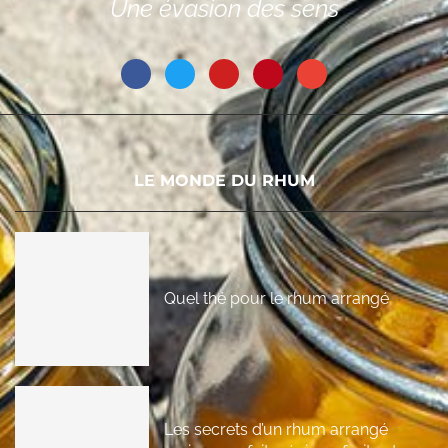
Une évasion des sens
LE MONDE DU RHUM
Quel thé pour le rhum arrangé
Les secrets d’un rhum arrangé