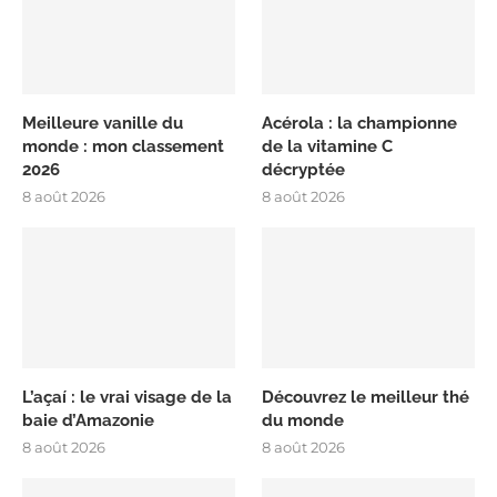
Meilleure vanille du
Acérola : la championne
monde : mon classement
de la vitamine C
2026
décryptée
8 août 2026
8 août 2026
L’açaí : le vrai visage de la
Découvrez le meilleur thé
baie d’Amazonie
du monde
8 août 2026
8 août 2026