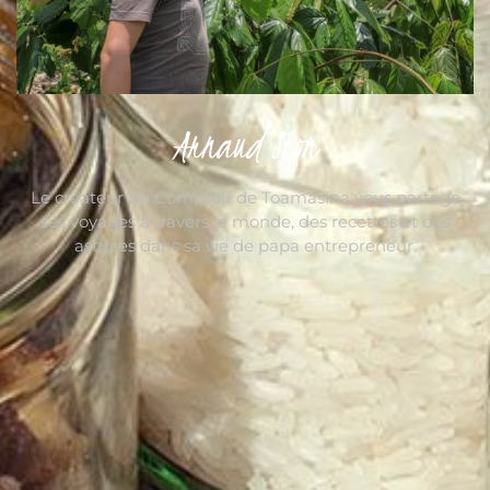
Arnaud Sion
Le créateur du Comptoir de Toamasina vous partage
ses voyages à travers le monde, des recettes et des
astuces dans sa vie de papa entrepreneur.