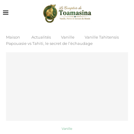
Maison
Actualités
Vanille
Vanille Tahitensis
Papouasie vs Tahiti, le secret de l’échaudage
Vanille