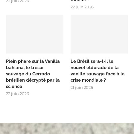
23 juin 2026
22 juin 2026
Plein phare sur la Vanilla
Le Brésil sera-t-il le
bahiana, le trésor
nouvel eldorado de la
sauvage du Cerrado
vanille sauvage face à la
brésilien décrypté par la
crise mondiale ?
science
21 juin 2026
22 juin 2026