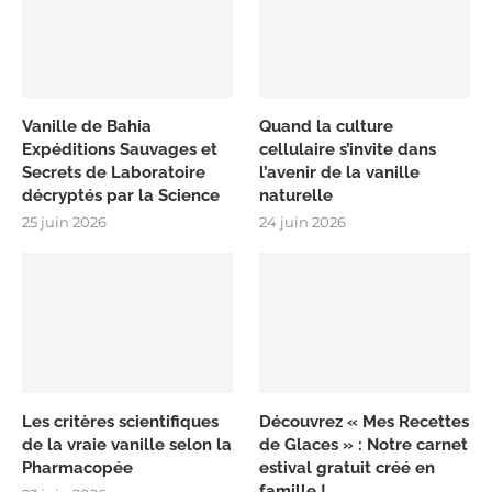
Vanille de Bahia
Quand la culture
Expéditions Sauvages et
cellulaire s’invite dans
Secrets de Laboratoire
l’avenir de la vanille
décryptés par la Science
naturelle
25 juin 2026
24 juin 2026
Les critères scientifiques
Découvrez « Mes Recettes
de la vraie vanille selon la
de Glaces » : Notre carnet
Pharmacopée
estival gratuit créé en
famille !