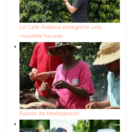
Le Café Arabica enregistre une
nouvelle hausse
Epices de Madagascar