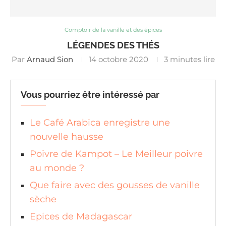
Comptoir de la vanille et des épices
LÉGENDES DES THÉS
Par
Arnaud Sion
14 octobre 2020
3 minutes lire
Vous pourriez être intéressé par
Le Café Arabica enregistre une
nouvelle hausse
Poivre de Kampot – Le Meilleur poivre
au monde ?
Que faire avec des gousses de vanille
sèche
Epices de Madagascar