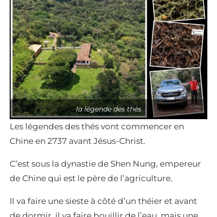
la légende des thés
Les légendes des thés vont commencer en
Chine en 2737 avant Jésus-Christ.
C’est sous la dynastie de Shen Nung, empereur
de Chine qui est le père de l’agriculture.
Il va faire une sieste à côté d’un théier et avant
de dormir, il va faire bouillir de l’eau, mais une