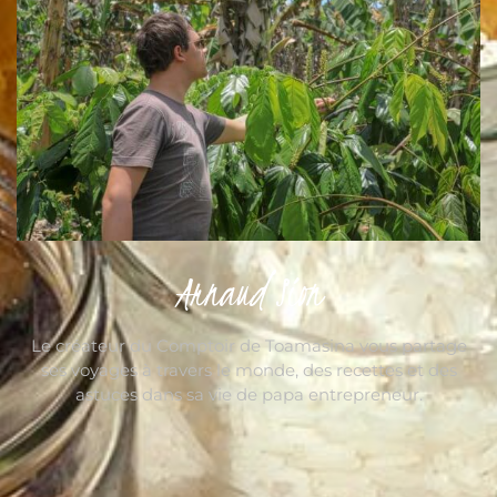
Arnaud Sion
Le créateur du Comptoir de Toamasina vous partage
ses voyages à travers le monde, des recettes et des
astuces dans sa vie de papa entrepreneur.