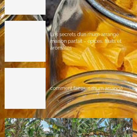
Les secrets d’un rhum arrangé
maison parfait – épices, fruits et
aromates
comment faire un rhum arrangé