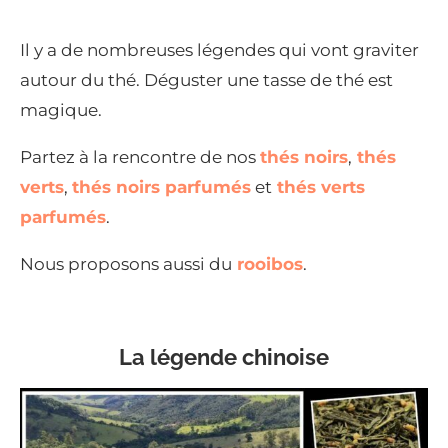
Il y a de nombreuses légendes qui vont graviter
autour du thé. Déguster une tasse de thé est
magique.
Partez à la rencontre de nos
thés noirs
,
thés
verts
,
thés noirs parfumés
et
thés verts
parfumés
.
Nous proposons aussi du
rooibos
.
La légende chinoise