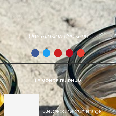
Une évasion des sens
LE MONDE DU RHUM
Quel thé pour le rhum arrangé