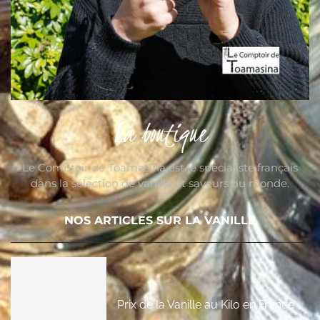
La boutique
Le Comptoir de Toamasina est le spécialiste français
dans la sélection de vanille et saveurs du monde.
NOS ARTICLES SUR LA VANILLE
Prix de la Vanille au Kilo en France