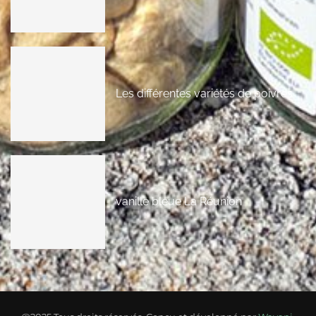
Les différentes variétés de poivres
vanille bleue La Réunion