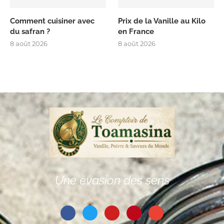
Comment cuisiner avec
Prix de la Vanille au Kilo
du safran ?
en France
8 août 2026
8 août 2026
Une évasion des sens