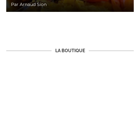
Par
Arnaud Sion
LA BOUTIQUE