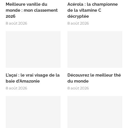
Meilleure vanille du
Acérola : la championne
monde : mon classement
de la vitamine C
2026
décryptée
8 août 2026
8 août 2026
L’açaí : le vrai visage de la
Découvrez le meilleur thé
baie d’Amazonie
du monde
8 août 2026
8 août 2026