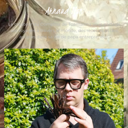
Arnaud Sion
Le créateur du Comptoir de Toamasina vous partage
ses voyages à travers le monde, des recettes et des
astuces dans sa vie de papa entrepreneur.