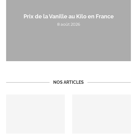
Prix de la Vanille au Kilo en France
8 août 2026
NOS ARTICLES