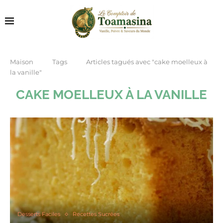
Maison
Tags
Articles tagués avec "cake moelleux à
la vanille"
CAKE MOELLEUX À LA VANILLE
Desserts Faciles
Recettes Sucrées