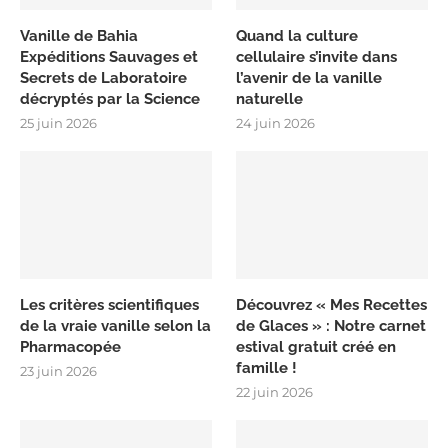
Vanille de Bahia
Quand la culture
Expéditions Sauvages et
cellulaire s’invite dans
Secrets de Laboratoire
l’avenir de la vanille
décryptés par la Science
naturelle
25 juin 2026
24 juin 2026
Les critères scientifiques
Découvrez « Mes Recettes
de la vraie vanille selon la
de Glaces » : Notre carnet
Pharmacopée
estival gratuit créé en
famille !
23 juin 2026
22 juin 2026