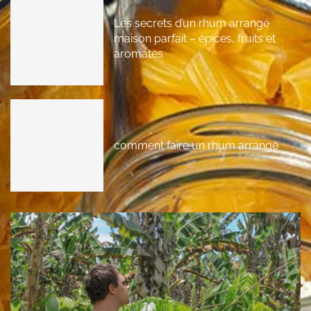
Les secrets d’un rhum arrangé
maison parfait – épices, fruits et
aromates
comment faire un rhum arrangé