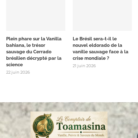
Plein phare sur la Vanilla
Le Brésil sera-t-il le
bahiana, le trésor
nouvel eldorado de la
sauvage du Cerrado
vanille sauvage face à la
brésilien décrypté par la
crise mondiale ?
science
21 juin 2026
22 juin 2026