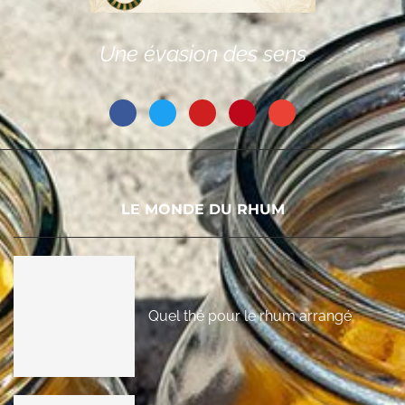
Une évasion des sens
LE MONDE DU RHUM
Quel thé pour le rhum arrangé