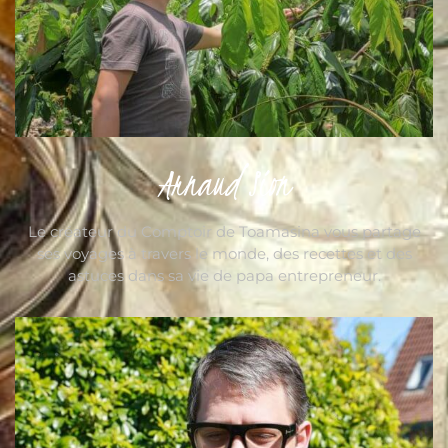
Arnaud Sion
Le créateur du Comptoir de Toamasina vous partage
ses voyages à travers le monde, des recettes et des
astuces dans sa vie de papa entrepreneur.