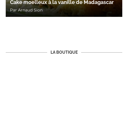
Cake moelleux à la vanille de Madagascar
Par
Arnaud Sion
LA BOUTIQUE