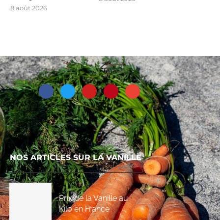
8 août 2026
NOS ARTICLES SUR LA VANILLE
Prix de la Vanille au
Kilo en France