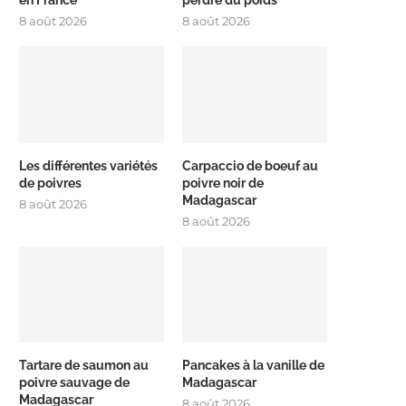
en France
perdre du poids
8 août 2026
8 août 2026
Les différentes variétés
Carpaccio de boeuf au
de poivres
poivre noir de
Madagascar
8 août 2026
8 août 2026
Tartare de saumon au
Pancakes à la vanille de
poivre sauvage de
Madagascar
Madagascar
8 août 2026