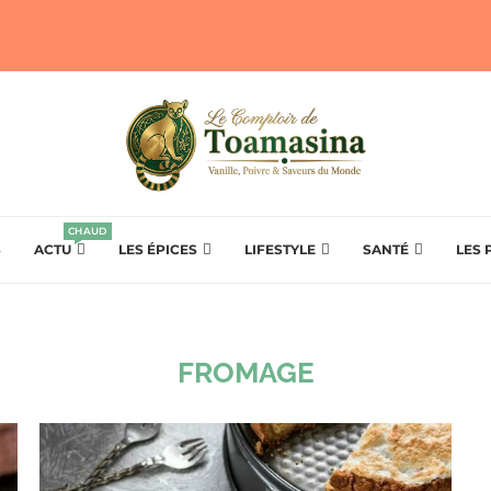
CHAUD
S
ACTU
LES ÉPICES
LIFESTYLE
SANTÉ
LES 
FROMAGE