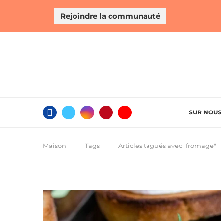
Rejoindre la communauté
SUR NOU
Maison
Tags
Articles tagués avec "fromage"