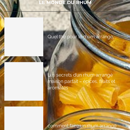
LE MONDE DU RHUM
Quel thé pour le rhum arrangé
Les secrets d’un rhum arrangé
maison parfait – épices, fruits et
aromates
comment faire un rhum arrangé