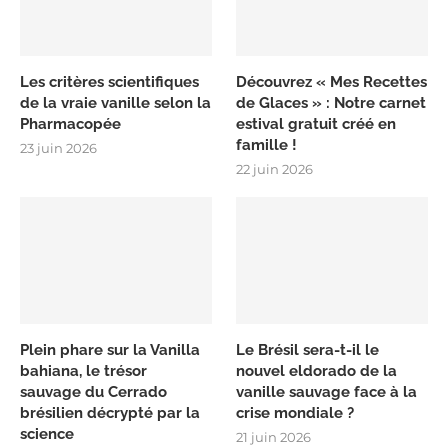
Les critères scientifiques
Découvrez « Mes Recettes
de la vraie vanille selon la
de Glaces » : Notre carnet
Pharmacopée
estival gratuit créé en
famille !
23 juin 2026
22 juin 2026
Plein phare sur la Vanilla
Le Brésil sera-t-il le
bahiana, le trésor
nouvel eldorado de la
sauvage du Cerrado
vanille sauvage face à la
brésilien décrypté par la
crise mondiale ?
science
21 juin 2026