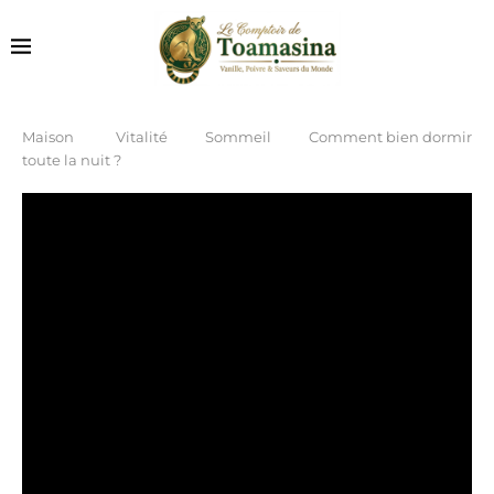
Maison
Vitalité
Sommeil
Comment bien dormir
toute la nuit ?