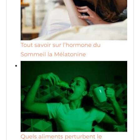
Tout savoir sur l’hormone du
Sommeil la Mélatonine
Quels aliments perturbent le