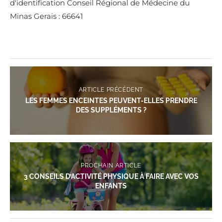
d'identification Conseil Régional de Médecine du
Minas Gerais : 66641
ARTICLE PRÉCÉDENT
LES FEMMES ENCEINTES PEUVENT-ELLES PRENDRE
DES SUPPLÉMENTS ?
PROCHAIN ARTICLE
3 CONSEILS D’ACTIVITÉ PHYSIQUE À FAIRE AVEC VOS
ENFANTS