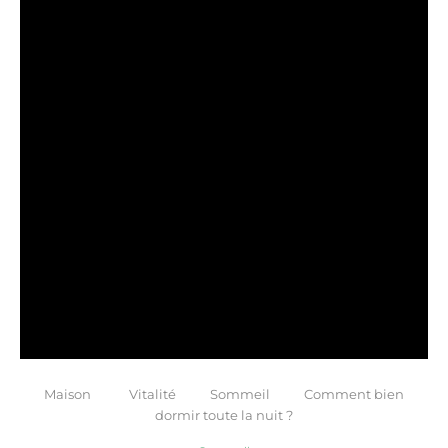
Maison
Vitalité
Sommeil
Comment bien
dormir toute la nuit ?