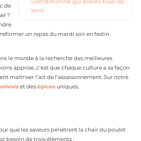
vietnamienne qui éveille tous les
c de
sens
el ?
endre
ransformer un repas du mardi soir en festin
s le monde à la recherche des meilleures
 avons apprise, c’est que chaque culture a sa façon
nt maîtriser l’art de l’assaisonnement. Sur notre
oivres
et des
épices
uniques.
our que les saveurs pénètrent la chair du poulet
vez besoin de trois éléments :