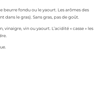
, le beurre fondu ou le yaourt. Les arômes des
ent dans le gras). Sans gras, pas de goût.
, vinaigre, vin ou yaourt. L’acidité « casse » les
dre.
oue.