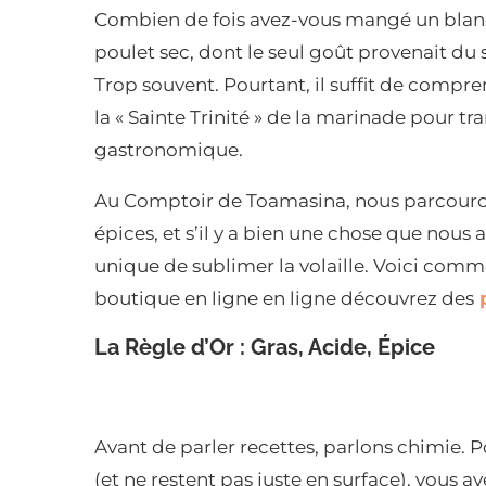
Combien de fois avez-vous mangé un blan
poulet sec, dont le seul goût provenait du s
Trop souvent. Pourtant, il suffit de compr
la « Sainte Trinité » de la marinade pour t
gastronomique.
Au Comptoir de Toamasina, nous parcouron
épices, et s’il y a bien une chose que nous
unique de sublimer la volaille. Voici comme
boutique en ligne en ligne découvrez des
p
La Règle d’Or : Gras, Acide, Épice
Avant de parler recettes, parlons chimie. P
(et ne restent pas juste en surface), vous a