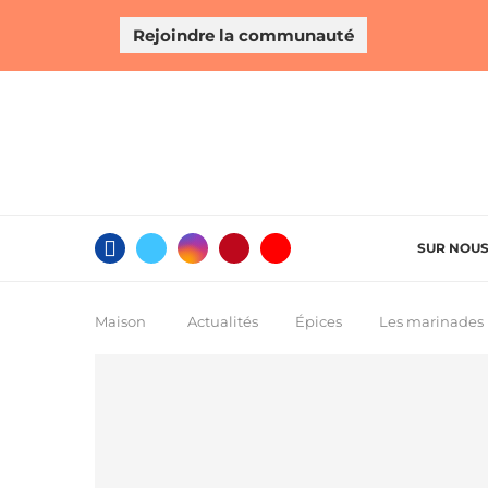
Rejoindre la communauté
SUR NOU
Maison
Actualités
Épices
Les marinades