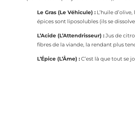
Le Gras (Le Véhicule) :
L’huile d’olive
épices sont liposolubles (ils se dissolv
L’Acide (L’Attendrisseur) :
Jus de citron
fibres de la viande, la rendant plus ten
L’Épice (L’Âme) :
C’est là que tout se j