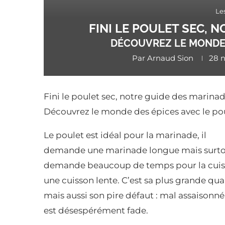
Le
FINI LE POULET SEC, 
DÉCOUVREZ LE MONDE 
Par
Arnaud Sion
28 
Fini le poulet sec, notre guide des marinad
Découvrez le monde des épices avec le pou
Le poulet est idéal pour la marinade, il
demande une marinade longue mais surtou
demande beaucoup de temps pour la cui
une cuisson lente. C’est sa plus grande qual
mais aussi son pire défaut : mal assaisonné,
est désespérément fade.