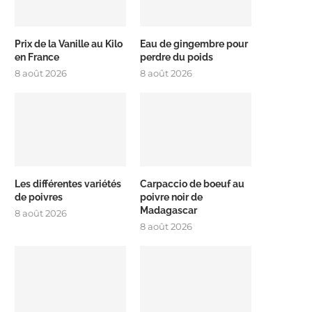
Prix de la Vanille au Kilo
Eau de gingembre pour
en France
perdre du poids
8 août 2026
8 août 2026
Les différentes variétés
Carpaccio de boeuf au
de poivres
poivre noir de
Madagascar
8 août 2026
8 août 2026