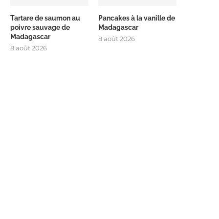
Tartare de saumon au
Pancakes à la vanille de
poivre sauvage de
Madagascar
Madagascar
8 août 2026
8 août 2026