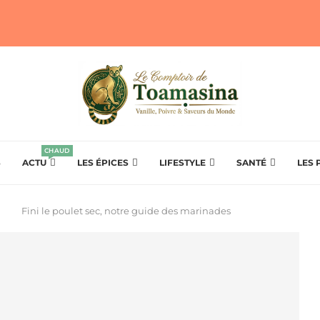
CHAUD
S
ACTU
LES ÉPICES
LIFESTYLE
SANTÉ
LES 
Fini le poulet sec, notre guide des marinades