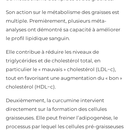
Son action sur le métabolisme des graisses est
multiple. Premièrement, plusieurs méta-
analyses ont démontré sa capacité à améliorer
le profil lipidique sanguin.
Elle contribue à réduire les niveaux de
triglycérides et de cholestérol total, en
particulier le « mauvais » cholestérol (
L
D
L
−
c
),
tout en favorisant une augmentation du « bon »
cholestérol (
HD
L
−
c
).
Deuxièmement, la curcumine intervient
directement sur la formation des cellules
graisseuses. Elle peut freiner l’adipogenèse, le
processus par lequel les cellules pré-graisseuses