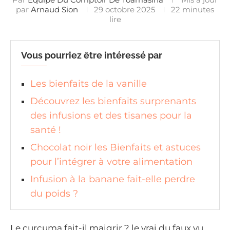
par
Arnaud Sion
29 octobre 2025
22 minutes
lire
Vous pourriez être intéressé par
Les bienfaits de la vanille
Découvrez les bienfaits surprenants
des infusions et des tisanes pour la
santé !
Chocolat noir les Bienfaits et astuces
pour l’intégrer à votre alimentation
Infusion à la banane fait-elle perdre
du poids ?
Le curcuma fait-il maigrir ? le vrai du faux vu