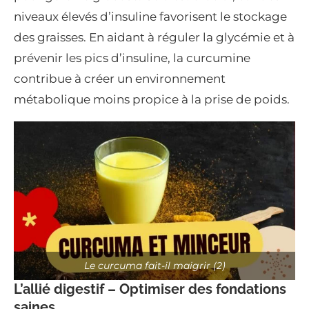
niveaux élevés d’insuline favorisent le stockage
des graisses. En aidant à réguler la glycémie et à
prévenir les pics d’insuline, la curcumine
contribue à créer un environnement
métabolique moins propice à la prise de poids.
Le curcuma fait-il maigrir (2)
L’allié digestif – Optimiser des fondations
saines