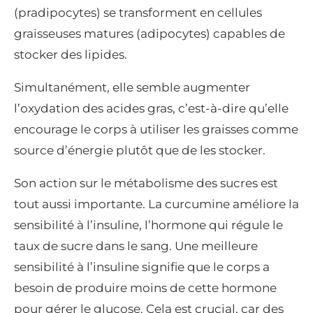
(pradipocytes) se transforment en cellules
graisseuses matures (adipocytes) capables de
stocker des lipides.
Simultanément, elle semble augmenter
l’oxydation des acides gras, c’est-à-dire qu’elle
encourage le corps à utiliser les graisses comme
source d’énergie plutôt que de les stocker.
Son action sur le métabolisme des sucres est
tout aussi importante. La curcumine améliore la
sensibilité à l’insuline, l’hormone qui régule le
taux de sucre dans le sang. Une meilleure
sensibilité à l’insuline signifie que le corps a
besoin de produire moins de cette hormone
pour gérer le glucose. Cela est crucial, car des