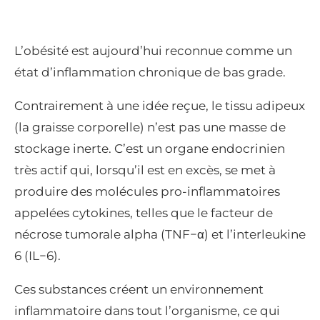
L’obésité est aujourd’hui reconnue comme un
état d’inflammation chronique de bas grade.
Contrairement à une idée reçue, le tissu adipeux
(la graisse corporelle) n’est pas une masse de
stockage inerte. C’est un organe endocrinien
très actif qui, lorsqu’il est en excès, se met à
produire des molécules pro-inflammatoires
appelées cytokines, telles que le facteur de
nécrose tumorale alpha (
TNF
−
α
) et l’interleukine
6 (
I
L
−
6
).
Ces substances créent un environnement
inflammatoire dans tout l’organisme, ce qui