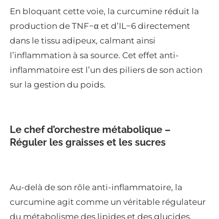
En bloquant cette voie, la curcumine réduit la
production de
TNF
−
α
et d’
I
L
−
6
directement
dans le tissu adipeux, calmant ainsi
l’inflammation à sa source. Cet effet anti-
inflammatoire est l’un des piliers de son action
sur la gestion du poids.
Le chef d’orchestre métabolique –
Réguler les graisses et les sucres
Au-delà de son rôle anti-inflammatoire, la
curcumine agit comme un véritable régulateur
du métabolisme des lipides et des glucides.