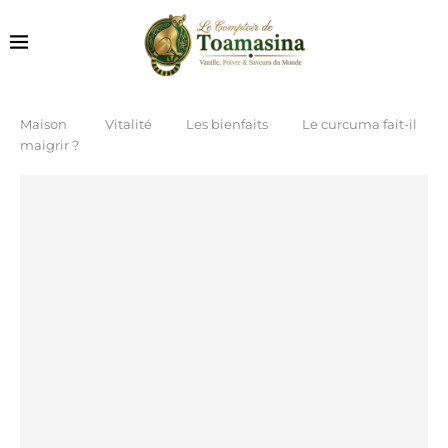
Maison
Vitalité
Les bienfaits
Le curcuma fait-il
maigrir ?