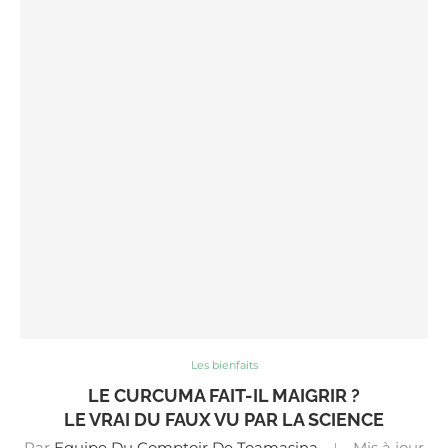
Les bienfaits
LE CURCUMA FAIT-IL MAIGRIR ?
LE VRAI DU FAUX VU PAR LA SCIENCE
Par
Equipe Du Comptoir De Toamasina
Mis à jour