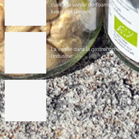
cueillir la vanille de Toamasina à la
lueur des lampes
La vanille dans la gastronomie et
l’industrie
La chimie de la vanilline