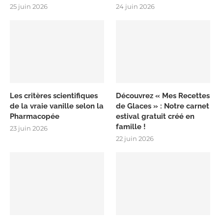
25 juin 2026
24 juin 2026
Les critères scientifiques
Découvrez « Mes Recettes
de la vraie vanille selon la
de Glaces » : Notre carnet
Pharmacopée
estival gratuit créé en
famille !
23 juin 2026
22 juin 2026