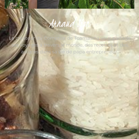
Arnaud Sion
Le créateur du Comptoir de Toamasina vous partage
ses voyages à travers le monde, des recettes et des
astuces dans sa vie de papa entrepreneur.