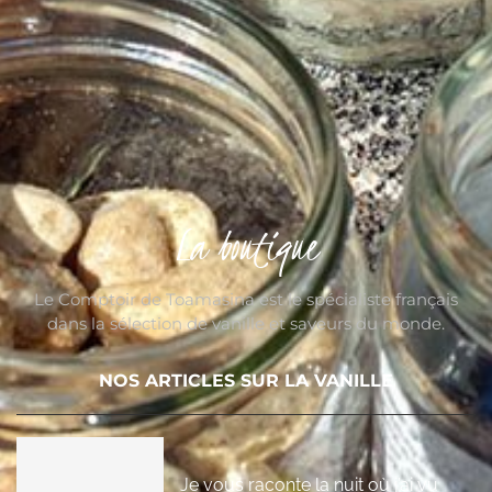
La boutique
Le Comptoir de Toamasina est le spécialiste français
dans la sélection de vanille et saveurs du monde.
NOS ARTICLES SUR LA VANILLE
Je vous raconte la nuit où j’ai vu