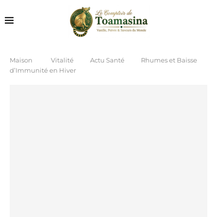
Maison
Vitalité
Actu Santé
Rhumes et Baisse
d’Immunité en Hiver