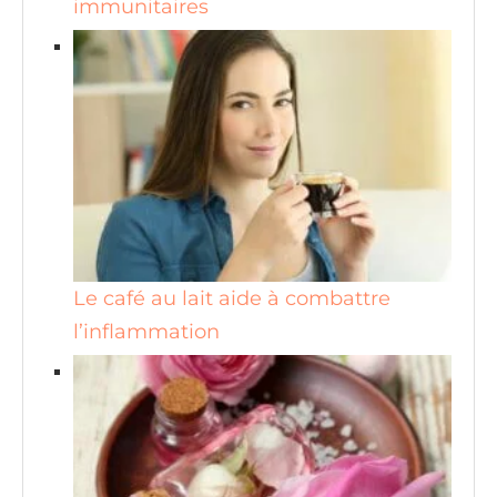
immunitaires
Le café au lait aide à combattre
l’inflammation