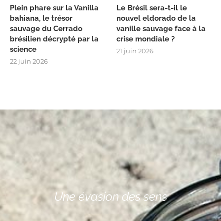
Plein phare sur la Vanilla
Le Brésil sera-t-il le
bahiana, le trésor
nouvel eldorado de la
sauvage du Cerrado
vanille sauvage face à la
brésilien décrypté par la
crise mondiale ?
science
21 juin 2026
22 juin 2026
Une évasion des sens