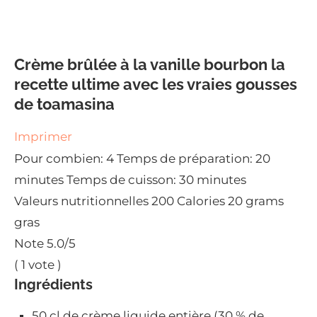
Crème brûlée à la vanille bourbon la
recette ultime avec les vraies gousses
de toamasina
Imprimer
Pour combien:
4
Temps de préparation:
20
minutes
Temps de cuisson:
30 minutes
Valeurs nutritionnelles
200 Calories
20 grams
gras
Note
5.0
/5
(
1
vote )
Ingrédients
50 cl de crème liquide entière (30 % de