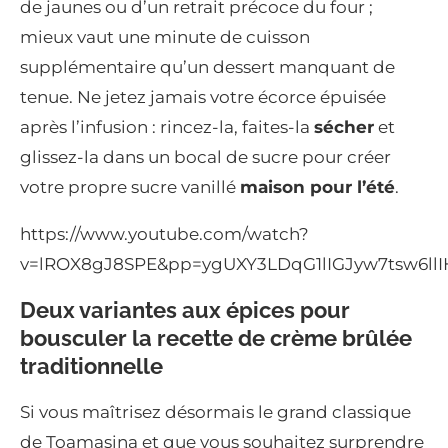
de jaunes ou d’un retrait précoce du four ;
mieux vaut une minute de cuisson
supplémentaire qu’un dessert manquant de
tenue. Ne jetez jamais votre écorce épuisée
après l’infusion : rincez-la, faites-la
sécher
et
glissez-la dans un bocal de sucre pour créer
votre propre sucre vanillé
maison pour l’été
.
https://www.youtube.com/watch?
v=lROX8gJ8SPE&pp=ygUXY3LDqG1lIGJyw7tsw6ll
Deux variantes aux épices pour
bousculer la recette de crème brûlée
traditionnelle
Si vous maîtrisez désormais le grand classique
de Toamasina et que vous souhaitez surprendre