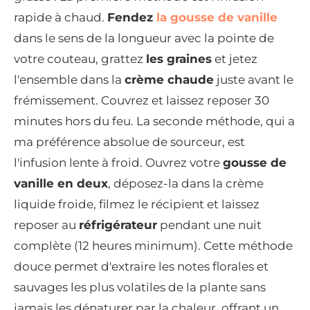
rapide à chaud.
Fendez
la gousse de vanille
dans le sens de la longueur avec la pointe de
votre couteau, grattez
les graines
et jetez
l'ensemble dans la
crème chaude
juste avant le
frémissement. Couvrez et laissez reposer 30
minutes hors du feu. La seconde méthode, qui a
ma préférence absolue de sourceur, est
l'infusion lente à froid. Ouvrez votre
gousse de
vanille en deux
, déposez-la dans la crème
liquide froide, filmez le récipient et laissez
reposer au
réfrigérateur
pendant une nuit
complète (12 heures minimum). Cette méthode
douce permet d'extraire les notes florales et
sauvages les plus volatiles de la plante sans
jamais les dénaturer par la chaleur, offrant un