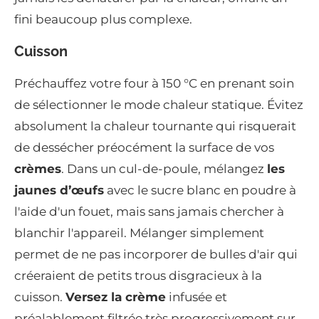
fini beaucoup plus complexe.
Cuisson
Préchauffez votre four à 150 °C en prenant soin
de sélectionner le mode chaleur statique. Évitez
absolument la chaleur tournante qui risquerait
de dessécher préocément la surface de vos
crèmes
. Dans un cul-de-poule, mélangez
les
jaunes d’œufs
avec le sucre blanc en poudre à
l'aide d'un fouet, mais sans jamais chercher à
blanchir l'appareil. Mélanger simplement
permet de ne pas incorporer de bulles d'air qui
créeraient de petits trous disgracieux à la
cuisson.
Versez la crème
infusée et
préalablement filtrée très progressivement sur