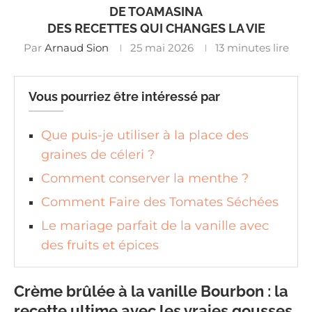
DE TOAMASINA
DES RECETTES QUI CHANGES LA VIE
Par
Arnaud Sion
25 mai 2026
13 minutes lire
Vous pourriez être intéressé par
Que puis-je utiliser à la place des
graines de céleri ?
Comment conserver la menthe ?
Comment Faire des Tomates Séchées
Le mariage parfait de la vanille avec
des fruits et épices
Crème brûlée à la vanille Bourbon : la
recette ultime avec les vraies gousses