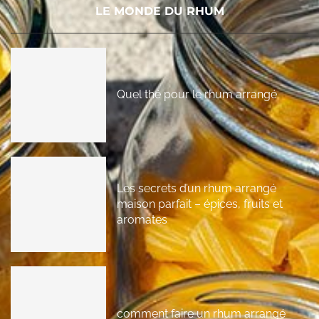
LE MONDE DU RHUM
Quel thé pour le rhum arrangé
Les secrets d’un rhum arrangé
maison parfait – épices, fruits et
aromates
comment faire un rhum arrangé