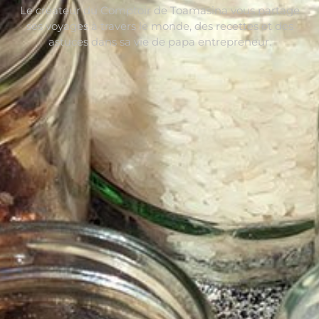
Le créateur du Comptoir de Toamasina vous partage
ses voyages à travers le monde, des recettes et des
astuces dans sa vie de papa entrepreneur.