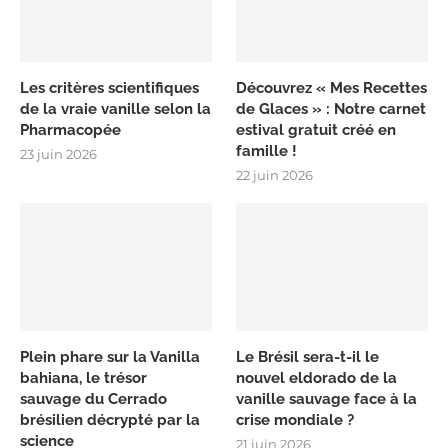
Les critères scientifiques
Découvrez « Mes Recettes
de la vraie vanille selon la
de Glaces » : Notre carnet
Pharmacopée
estival gratuit créé en
famille !
23 juin 2026
22 juin 2026
Plein phare sur la Vanilla
Le Brésil sera-t-il le
bahiana, le trésor
nouvel eldorado de la
sauvage du Cerrado
vanille sauvage face à la
brésilien décrypté par la
crise mondiale ?
science
21 juin 2026