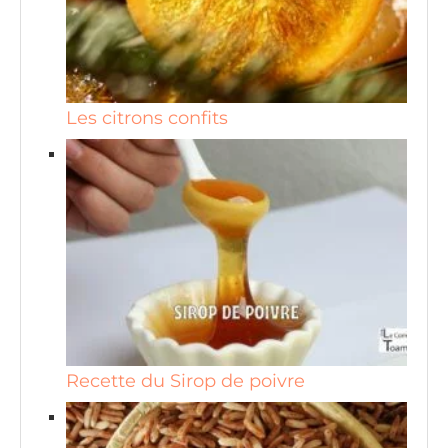
Les citrons confits
Recette du Sirop de poivre