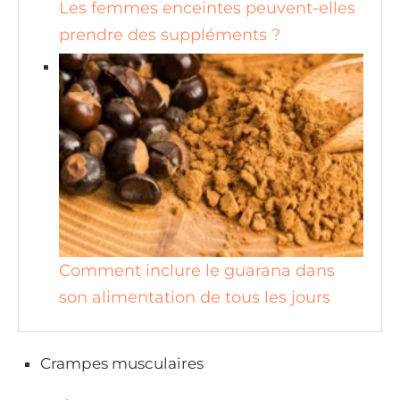
Les femmes enceintes peuvent-elles
prendre des suppléments ?
Comment inclure le guarana dans
son alimentation de tous les jours
Crampes musculaires