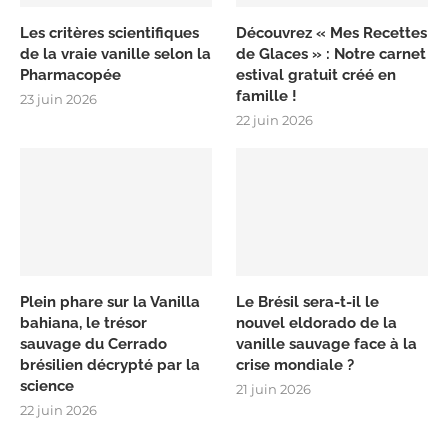
Les critères scientifiques
Découvrez « Mes Recettes
de la vraie vanille selon la
de Glaces » : Notre carnet
Pharmacopée
estival gratuit créé en
famille !
23 juin 2026
22 juin 2026
Plein phare sur la Vanilla
Le Brésil sera-t-il le
bahiana, le trésor
nouvel eldorado de la
sauvage du Cerrado
vanille sauvage face à la
brésilien décrypté par la
crise mondiale ?
science
21 juin 2026
22 juin 2026