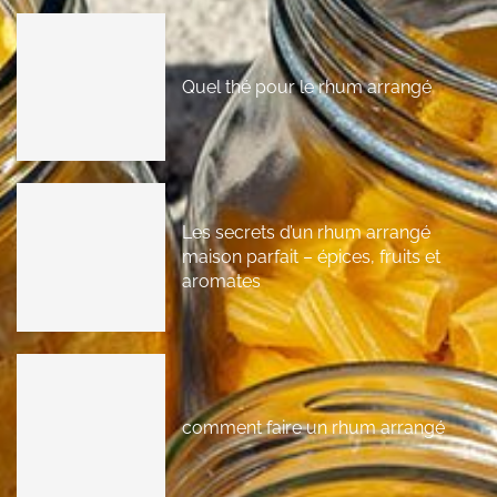
Quel thé pour le rhum arrangé
Les secrets d’un rhum arrangé
maison parfait – épices, fruits et
aromates
comment faire un rhum arrangé