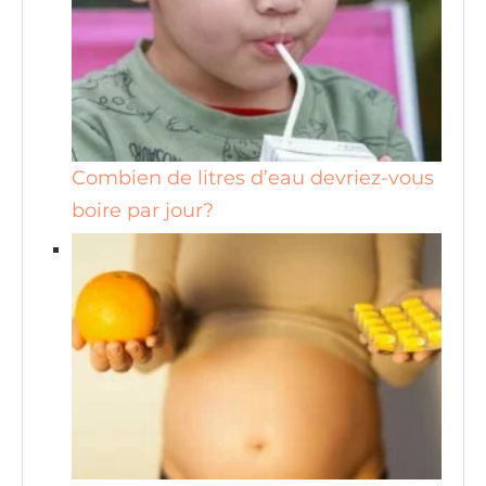
Combien de litres d’eau devriez-vous
boire par jour?