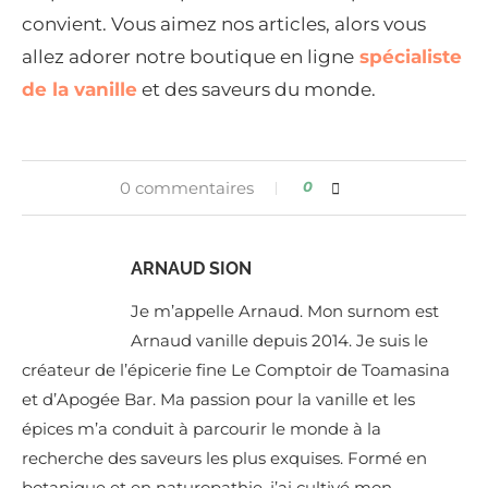
convient. Vous aimez nos articles, alors vous
allez adorer notre boutique en ligne
spécialiste
de la vanille
et des saveurs du monde.
0 commentaires
0
ARNAUD SION
Je m’appelle Arnaud. Mon surnom est
Arnaud vanille depuis 2014. Je suis le
créateur de l’épicerie fine Le Comptoir de Toamasina
et d’Apogée Bar. Ma passion pour la vanille et les
épices m’a conduit à parcourir le monde à la
recherche des saveurs les plus exquises. Formé en
botanique et en naturopathie, j’ai cultivé mon