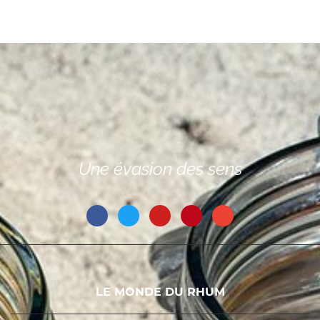
Une évasion des sens
LE MONDE DU RHUM