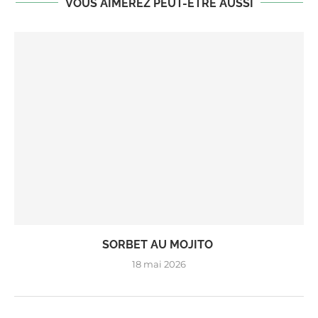
VOUS AIMEREZ PEUT-ÊTRE AUSSI
SORBET AU MOJITO
18 mai 2026