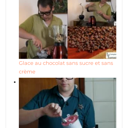
Glace au chocolat sans sucre et sans
crème