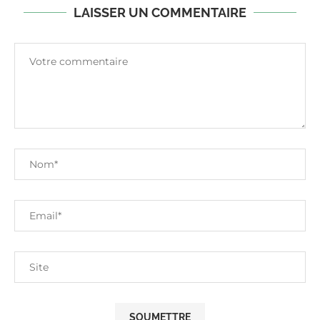
LAISSER UN COMMENTAIRE