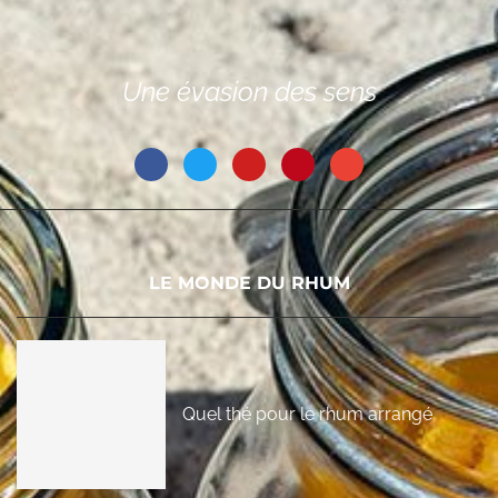
Une évasion des sens
LE MONDE DU RHUM
Quel thé pour le rhum arrangé