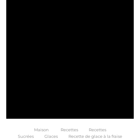
Maison
Recettes
Recettes
Sucrées
Glaces
Recette de glace à la fraise