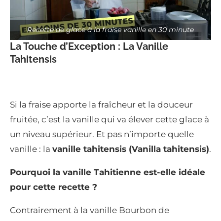
Recette de glace à la fraise vanille en 30 minute
La Touche d’Exception : La Vanille
Tahitensis
Si la fraise apporte la fraîcheur et la douceur
fruitée, c’est la vanille qui va élever cette glace à
un niveau supérieur. Et pas n’importe quelle
vanille : la
vanille tahitensis (Vanilla tahitensis)
.
Pourquoi la vanille Tahitienne est-elle idéale
pour cette recette ?
Contrairement à la vanille Bourbon de