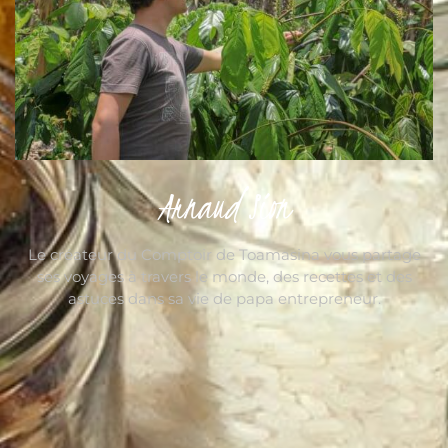
Arnaud Sion
Le créateur du Comptoir de Toamasina vous partage
ses voyages à travers le monde, des recettes et des
astuces dans sa vie de papa entrepreneur.