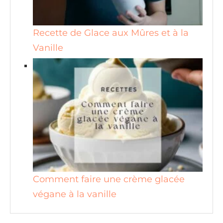
Recette de Glace aux Mûres et à la
Vanille
Comment faire une crème glacée
végane à la vanille