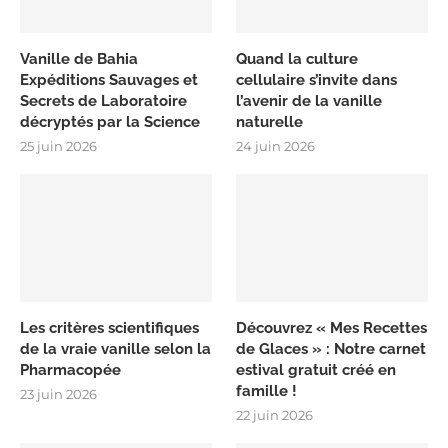
Vanille de Bahia
Quand la culture
Expéditions Sauvages et
cellulaire s’invite dans
Secrets de Laboratoire
l’avenir de la vanille
décryptés par la Science
naturelle
25 juin 2026
24 juin 2026
Les critères scientifiques
Découvrez « Mes Recettes
de la vraie vanille selon la
de Glaces » : Notre carnet
Pharmacopée
estival gratuit créé en
famille !
23 juin 2026
22 juin 2026