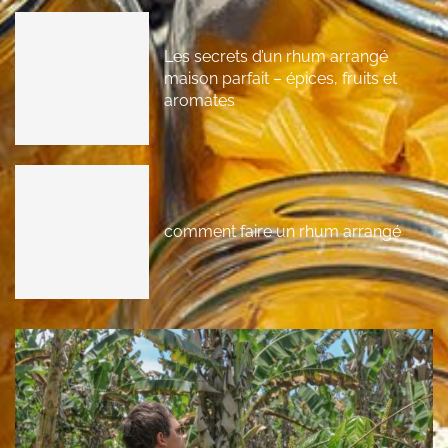
Les secrets d’un rhum arrangé
maison parfait – épices, fruits et
aromates
comment faire un rhum arrangé