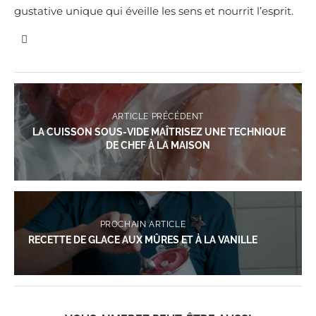
gustative unique qui éveille les sens et nourrit l’esprit.
ARTICLE PRÉCÉDENT
LA CUISSON SOUS-VIDE MAÎTRISEZ UNE TECHNIQUE
DE CHEF À LA MAISON
PROCHAIN ARTICLE
RECETTE DE GLACE AUX MÛRES ET À LA VANILLE