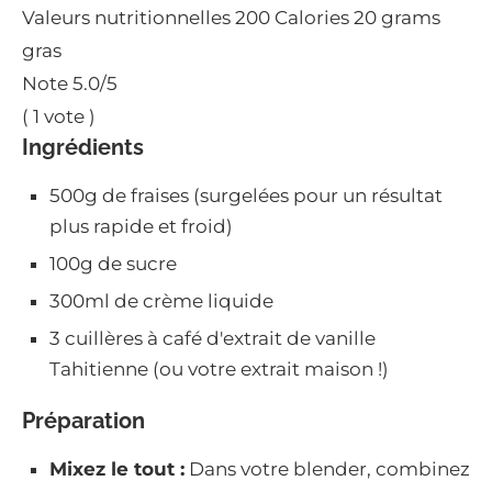
Valeurs nutritionnelles
200 Calories
20 grams
gras
Note
5.0
/5
(
1
vote )
Ingrédients
500g de fraises (surgelées pour un résultat
plus rapide et froid)
100g de sucre
300ml de crème liquide
3 cuillères à café d'extrait de vanille
Tahitienne (ou votre extrait maison !)
Préparation
Mixez le tout :
Dans votre blender, combinez