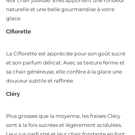
leur chair juteuse. Elles apportent une rondeur
naturelle et une belle gourmandise à votre
glace.
Ciflorette
La Ciflorette est appréciée pour son goût sucré
et son parfum délicat. Avec sa texture ferme et
sa chair généreuse, elle confère à la glace une
douceur subtile et raffinée.
Cléry
Plus grosses que la moyenne, les fraises Cléry
sont à la fois sucrées et légèrement acidulées.
Leur jus parfumé et leur chair fondante en font