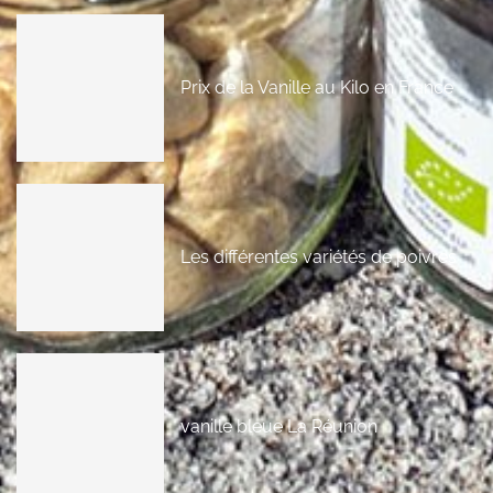
Prix de la Vanille au Kilo en France
Les différentes variétés de poivres
vanille bleue La Réunion