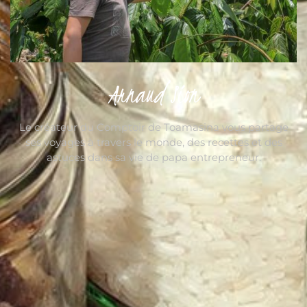
Arnaud Sion
Le créateur du Comptoir de Toamasina vous partage
ses voyages à travers le monde, des recettes et des
astuces dans sa vie de papa entrepreneur.