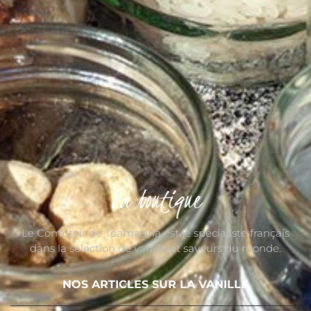
La boutique
Le Comptoir de Toamasina est le spécialiste français
dans la sélection de vanille et saveurs du monde.
NOS ARTICLES SUR LA VANILLE