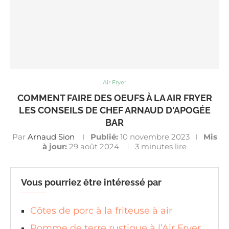
Air Fryer
COMMENT FAIRE DES OEUFS À LA AIR FRYER
LES CONSEILS DE CHEF ARNAUD D'APOGÉE
BAR
Par
Arnaud Sion
Publié:
10 novembre 2023
Mis
à jour:
29 août 2024
3 minutes lire
Vous pourriez être intéressé par
Côtes de porc à la friteuse à air
Pomme de terre rustique à l’Air Fryer