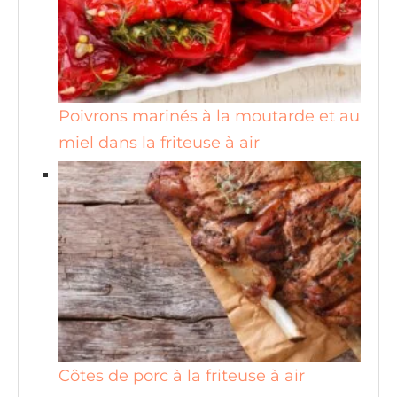
Poivrons marinés à la moutarde et au
miel dans la friteuse à air
Côtes de porc à la friteuse à air