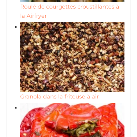
Roulé de courgettes croustillantes à
la Airfryer
Granola dans la friteuse à air