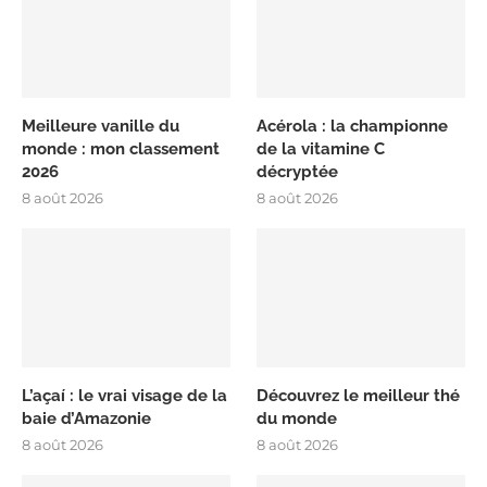
Meilleure vanille du
Acérola : la championne
monde : mon classement
de la vitamine C
2026
décryptée
8 août 2026
8 août 2026
L’açaí : le vrai visage de la
Découvrez le meilleur thé
baie d’Amazonie
du monde
8 août 2026
8 août 2026