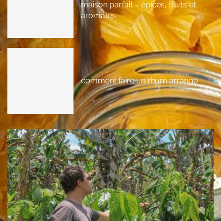
maison parfait – épices, fruits et
aromates
comment faire un rhum arrangé