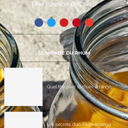
Une évasion des sens
LE MONDE DU RHUM
Quel thé pour le rhum arrangé
Les secrets d’un rhum arrangé