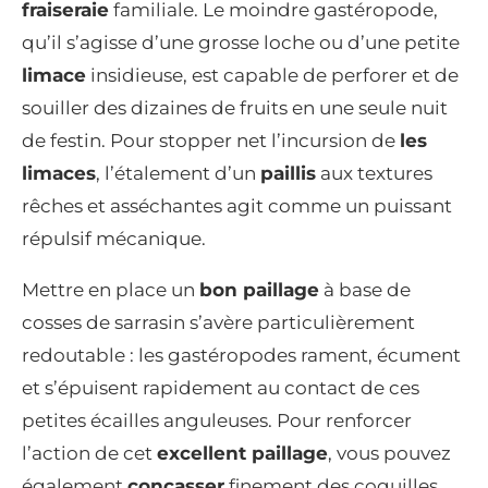
fraiseraie
familiale. Le moindre gastéropode,
qu’il s’agisse d’une grosse loche ou d’une petite
limace
insidieuse, est capable de perforer et de
souiller des dizaines de fruits en une seule nuit
de festin. Pour stopper net l’incursion de
les
limaces
, l’étalement d’un
paillis
aux textures
rêches et asséchantes agit comme un puissant
répulsif mécanique.
Mettre en place un
bon paillage
à base de
cosses de sarrasin s’avère particulièrement
redoutable : les gastéropodes rament, écument
et s’épuisent rapidement au contact de ces
petites écailles anguleuses. Pour renforcer
l’action de cet
excellent paillage
, vous pouvez
également
concasser
finement des coquilles