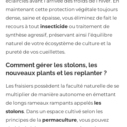
éclaircies avant l’arrivée des froids de l’hiver. En
maintenant cette protection végétale toujours
dense, saine et épaisse, vous éliminez de fait le
recours à tout
insecticide
ou traitement de
synthèse agressif, préservant ainsi l’équilibre
naturel de votre écosystème de culture et la
pureté de vos cueillettes.
Comment gérer les stolons, les
nouveaux plants et les replanter ?
Les fraisiers possèdent la faculté naturelle de se
multiplier de manière autonome en émettant
de longs rameaux rampants appelés
les
stolons
. Dans un espace cultivé selon les
principes de la
permaculture
, vous pouvez