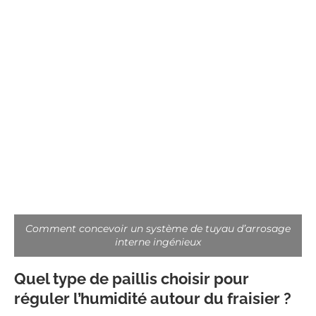
Comment concevoir un système de tuyau d’arrosage
interne ingénieux
Quel type de paillis choisir pour
réguler l’humidité autour du fraisier ?