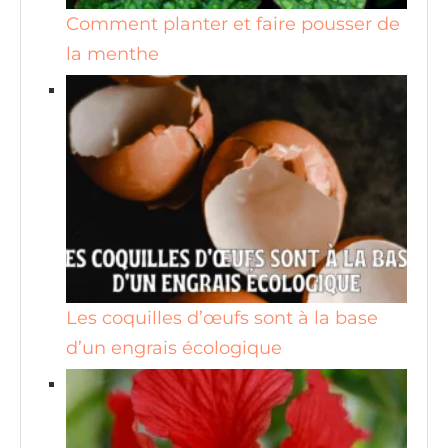
Comment planter et faire pousser de
la menthe
Les coquilles d’œufs sont à la base
d’un engrais écologique