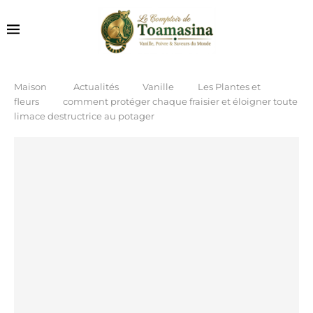
Maison
Actualités
Vanille
Les Plantes et
fleurs
comment protéger chaque fraisier et éloigner toute
limace destructrice au potager