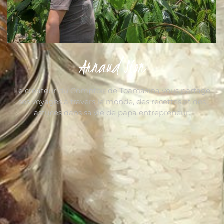
Arnaud Sion
Le créateur du Comptoir de Toamasina vous partage
ses voyages à travers le monde, des recettes et des
astuces dans sa vie de papa entrepreneur.