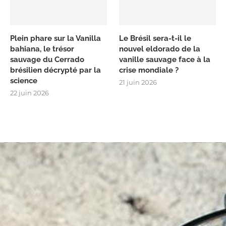
Plein phare sur la Vanilla
Le Brésil sera-t-il le
bahiana, le trésor
nouvel eldorado de la
sauvage du Cerrado
vanille sauvage face à la
brésilien décrypté par la
crise mondiale ?
science
21 juin 2026
22 juin 2026