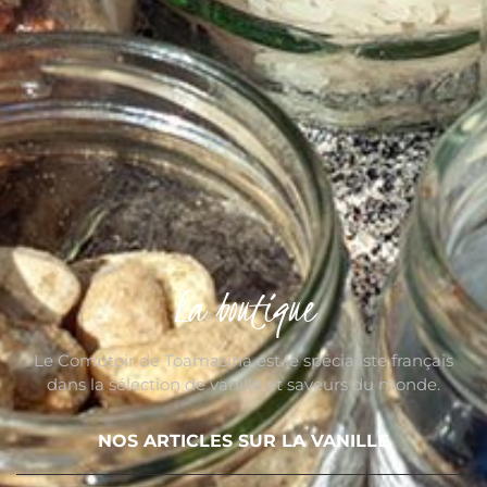
La boutique
Le Comptoir de Toamasina est le spécialiste français
dans la sélection de vanille et saveurs du monde.
NOS ARTICLES SUR LA VANILLE