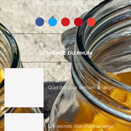
Une évasion des sens
LE MONDE DU RHUM
Quel thé pour le rhum arrangé
Les secrets d’un rhum arrangé