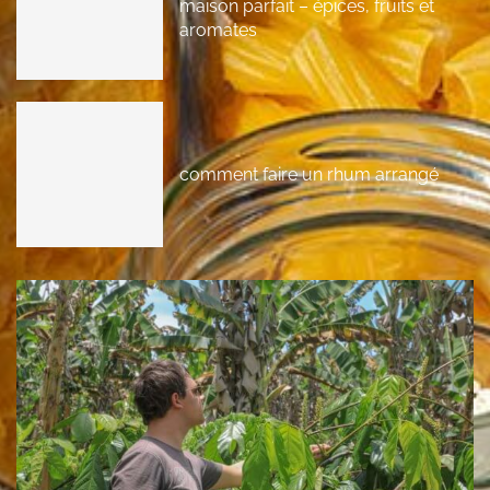
maison parfait – épices, fruits et
aromates
comment faire un rhum arrangé