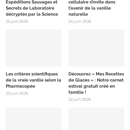
Expéditions Sauvages et
cellulaire s’invite dans
Secrets de Laboratoire
l’avenir de la vanille
décryptés par la Science
naturelle
25 juin 2026
24 juin 2026
Les critères scientifiques
Découvrez « Mes Recettes
de la vraie vanille selon la
de Glaces » : Notre carnet
Pharmacopée
estival gratuit créé en
famille !
23 juin 2026
22 juin 2026