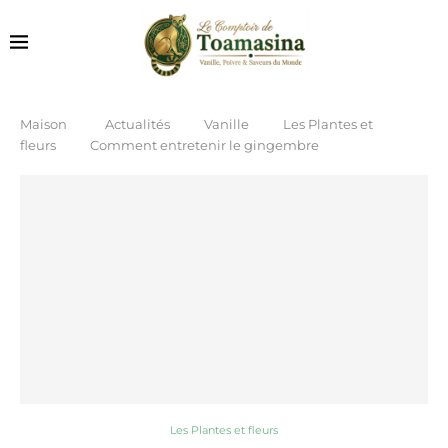
Maison
Actualités
Vanille
Les Plantes et
fleurs
Comment entretenir le gingembre
Les Plantes et fleurs