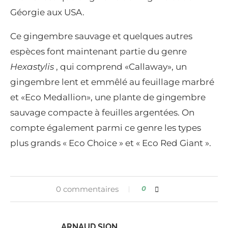
Géorgie aux USA.
Ce gingembre sauvage et quelques autres
espèces font maintenant partie du genre
Hexastylis
, qui comprend «Callaway», un
gingembre lent et emmêlé au feuillage marbré
et «Eco Medallion», une plante de gingembre
sauvage compacte à feuilles argentées. On
compte également parmi ce genre les types
plus grands « Eco Choice » et « Eco Red Giant ».
0 commentaires
0
ARNAUD SION