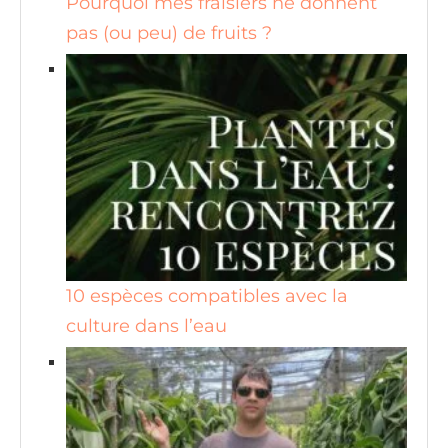
Pourquoi mes fraisiers ne donnent
pas (ou peu) de fruits ?
10 espèces compatibles avec la
culture dans l’eau