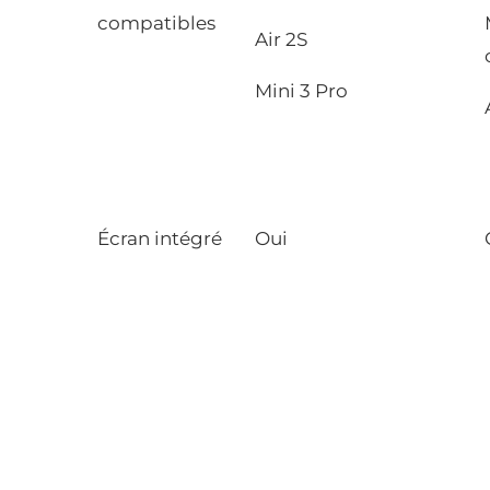
compatibles
Air 2S
Mini 3 Pro
Écran intégré
Oui