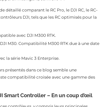
e détaillé comparant le RC Pro, le DJI RC, le RC-
 contrôleurs DJI, tels que les RC optimisés pour la
atible avec DJI M300 RTK.
 DJI M30. Compatibilité M300 RTK due à une date
c la série Mavic 3 Enterprise.
eurs présentés dans ce blog semble une
vaste compatibilité croisée avec une gamme des
JI Smart Controller – En un coup d’œil
es contrôleurs, y compris leurs principales