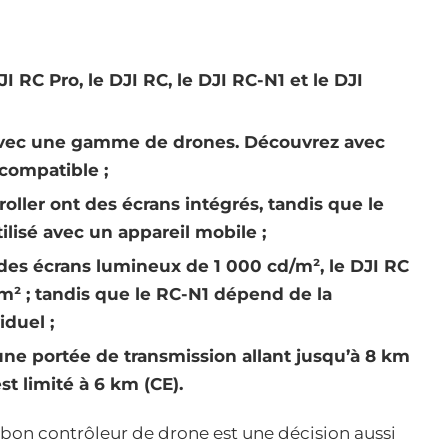
 RC Pro, le DJI RC, le DJI RC-N1 et le DJI
avec une gamme de drones. Découvrez avec
compatible ;
roller ont des écrans intégrés, tandis que le
tilisé avec un appareil mobile ;
 des écrans lumineux de 1 000 cd/m², le DJI RC
m² ; tandis que le RC-N1 dépend de la
viduel ;
 une portée de transmission allant jusqu’à 8 km
st limité à 6 km (CE).
e bon contrôleur de drone est une décision aussi