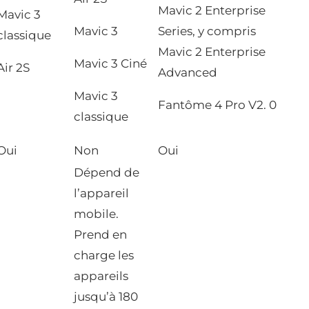
Mavic 2 Enterprise
Mavic 3
Mavic 3
Series, y compris
classique
Mavic 2 Enterprise
Mavic 3 Ciné
Air 2S
Advanced
Mavic 3
Fantôme 4 Pro V2. 0
classique
Oui
Non
Oui
Dépend de
l’appareil
mobile.
Prend en
charge les
appareils
jusqu’à 180