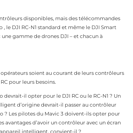
ontrôleurs disponibles, mais des télécommandes
Pro , le DJI RC-N1 standard et même le DJI Smart
ec une gamme de drones DJI – et chacun à
opérateurs soient au courant de leurs contrôleurs
r RC pour leurs besoins.
o devrait-il opter pour le DJI RC ou le RC-N1 ? Un
lligent d’origine devrait-il passer au contrôleur
ro ? Les pilotes du Mavic 3 doivent-ils opter pour
les avantages d’avoir un contrôleur avec un écran
appareil intelligent, convient-il ?