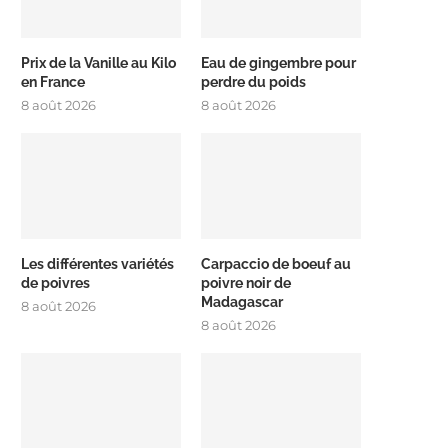
Prix de la Vanille au Kilo
Eau de gingembre pour
en France
perdre du poids
8 août 2026
8 août 2026
Les différentes variétés
Carpaccio de boeuf au
de poivres
poivre noir de
Madagascar
8 août 2026
8 août 2026