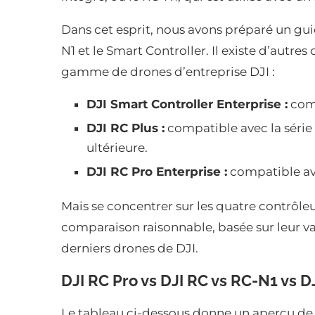
Dans cet esprit, nous avons préparé un guid
N1 et le Smart Controller. Il existe d’autres
gamme de drones d’entreprise DJI :
DJI Smart Controller Enterprise :
comp
DJI RC Plus :
compatible avec la série
ultérieure.
DJI RC Pro Enterprise :
compatible ave
Mais se concentrer sur les quatre contrôl
comparaison raisonnable, basée sur leur 
derniers drones de DJI.
DJI RC Pro vs DJI RC vs RC-N1 vs D
Le tableau ci-dessous donne un aperçu de c