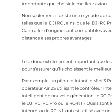
importante que choisir le meilleur avion.
Non seulement il existe une myriade de c
telles que le DJI RC , ainsi que le DJI RC 
Controller d’origine sont compatibles av
distance a ses propres avantages.
l est donc extrêmement important que les 
pour s’assurer qu’ils choisissent le meilleu
Par exemple, un pilote pilotant le Mini 3 Pr
opérateur Air 2S utilisant le contrôleur inte
intelligent de nouvelle génération, le RC P
le DJI RC, RC Pro ou le RC-N1 ? Quels sont 
intégré, ou le RC-N1, qui est utilisé avec un 