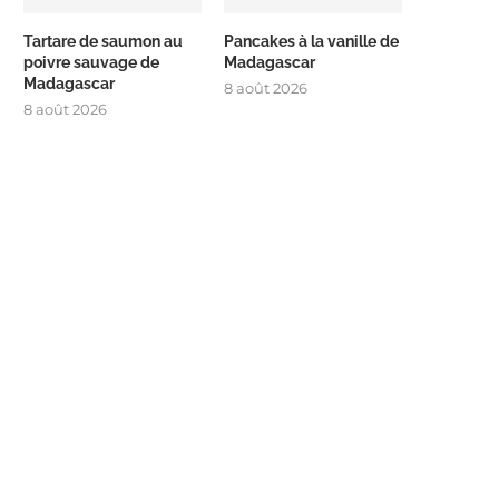
Tartare de saumon au
Pancakes à la vanille de
poivre sauvage de
Madagascar
Madagascar
8 août 2026
8 août 2026