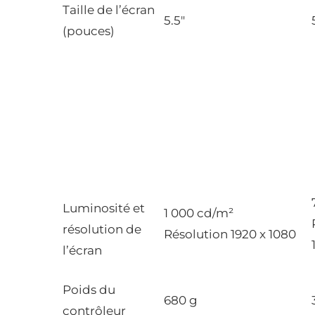
Taille de l’écran
5.5″
(pouces)
Luminosité et
1 000 cd/m²
résolution de
Résolution 1920 x 1080
l’écran
Poids du
680 g
contrôleur