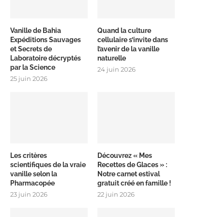
Vanille de Bahia
Quand la culture
Expéditions Sauvages
cellulaire s’invite dans
et Secrets de
l’avenir de la vanille
Laboratoire décryptés
naturelle
par la Science
24 juin 2026
25 juin 2026
Les critères
Découvrez « Mes
scientifiques de la vraie
Recettes de Glaces » :
vanille selon la
Notre carnet estival
Pharmacopée
gratuit créé en famille !
23 juin 2026
22 juin 2026