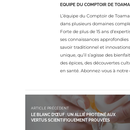
EQUIPE DU COMPTOIR DE TOAMA
L’équipe du Comptoir de Toamasi
dans plusieurs domaines compléme
Forte de plus de 15 ans d’experti
ses connaissances approfondies po
savoir traditionnel et innovati
unique, qu’il s’agisse des bienfa
des épices, des découvertes cult
en santé. Abonnez-vous à notre 
ARTICLE PRÉCÉDENT
LE BLANC D’ŒUF : UN ALLIÉ PROTÉINÉ AUX
VERTUS SCIENTIFIQUEMENT PROUVÉES