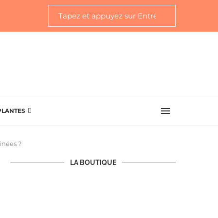
PLANTES
inées ?
LA BOUTIQUE