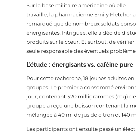
Sur la base militaire américaine où elle
travaille, la pharmacienne Emily Fletcher a
remarqué que de nombreux soldats conso
énergisantes. Intriguée, elle a décidé d’ét
produits sur le cœur. Et surtout, de vérifier 
seule responsable des éventuels problème
L’étude : énergisants vs. caféine pure
Pour cette recherche, 18 jeunes adultes en 
groupes. Le premier a consommé environ 95
jour, contenant 320 milligrammes (mg) de
groupe a reçu une boisson contenant la 
mélangée à 40 ml de jus de citron et 140 m
Les participants ont ensuite passé un élec