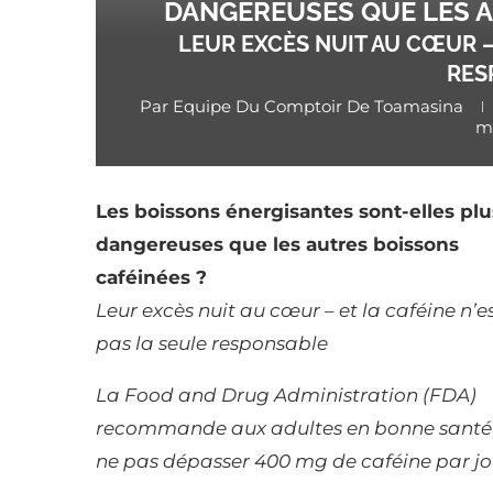
DANGEREUSES QUE LES A
LEUR EXCÈS NUIT AU CŒUR – 
RES
Par
Equipe Du Comptoir De Toamasina
mi
Les boissons énergisantes sont-elles plu
dangereuses que les autres boissons
caféinées ?
Leur excès nuit au cœur – et la caféine n’e
pas la seule responsable
La Food and Drug Administration (FDA)
recommande aux adultes en bonne santé
ne pas dépasser 400 mg de caféine par jo