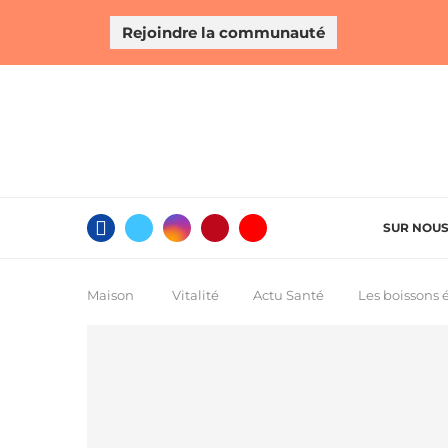
Rejoindre la communauté
SUR NOU
Maison
Vitalité
Actu Santé
Les boissons 