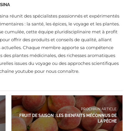
SINA
na réunit des spécialistes passionnés et expérimentés
ntaires : la santé, les épices, le voyage et les plantes.
se cumulée, cette équipe pluridisciplinaire met à profit
ur offrir des produits et conseils de qualité, alliant
ons actuelles. Chaque membre apporte sa compétence
its des plantes médicinales, des richesses aromatiques
urelles issues du voyage ou des approches scientifiques
chaîne youtube pour nous connaître.
PROCHAIN ARTICLE
FRUIT DE SAISON : LES BIENFAITS MÉCONNUS DE
LA PÊCHE