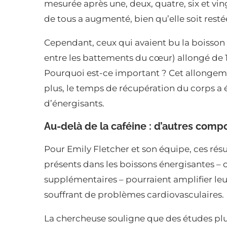
mesurée après une, deux, quatre, six et ving
de tous a augmenté, bien qu’elle soit rest
Cependant, ceux qui avaient bu la boisson
entre les battements du cœur) allongé de 1
Pourquoi est-ce important ? Cet allongeme
plus, le temps de récupération du corps a
d’énergisants.
Au-delà de la caféine : d’autres comp
Pour Emily Fletcher et son équipe, ces rés
présents dans les boissons énergisantes 
supplémentaires – pourraient amplifier le
souffrant de problèmes cardiovasculaires.
La chercheuse souligne que des études plu