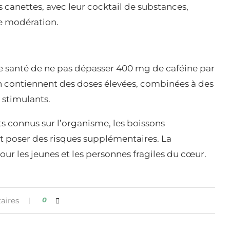
s canettes, avec leur cocktail de substances,
e modération.
santé de ne pas dépasser 400 mg de caféine par
en contiennent des doses élevées, combinées à des
 stimulants.
ets connus sur l’organisme, les boissons
nt poser des risques supplémentaires. La
ur les jeunes et les personnes fragiles du cœur.
aires
0