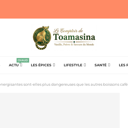
CHAUD
S
ACTU
LES ÉPICES
LIFESTYLE
SANTÉ
LES 
énergisantes sont-elles plus dangereuses que les autres boissons café