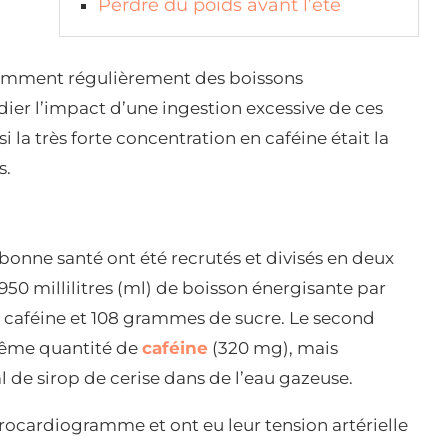
Perdre du poids avant l’été
mment régulièrement des boissons
udier l’impact d’une ingestion excessive de ces
si la très forte concentration en caféine était la
s.
bonne santé ont été recrutés et divisés en deux
0 millilitres (ml) de boisson énergisante par
 caféine et 108 grammes de sucre. Le second
même quantité de
caféine
(320 mg), mais
l de sirop de cerise dans de l’eau gazeuse.
trocardiogramme et ont eu leur tension artérielle