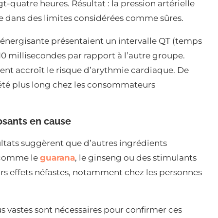
t-quatre heures. Résultat : la pression artérielle
ée dans des limites considérées comme sûres.
 énergisante présentaient un intervalle QT (temps
0 millisecondes par rapport à l’autre groupe.
nt accroît le risque d’arythmie cardiaque. De
 été plus long chez les consommateurs
osants en cause
ultats suggèrent que d’autres ingrédients
– comme le
guarana
, le ginseng ou des stimulants
urs effets néfastes, notamment chez les personnes
s vastes sont nécessaires pour confirmer ces