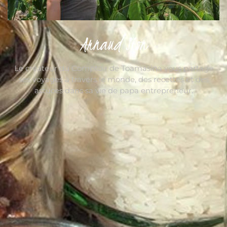
Arnaud Sion
Le créateur du Comptoir de Toamasina vous partage
ses voyages à travers le monde, des recettes et des
astuces dans sa vie de papa entrepreneur.