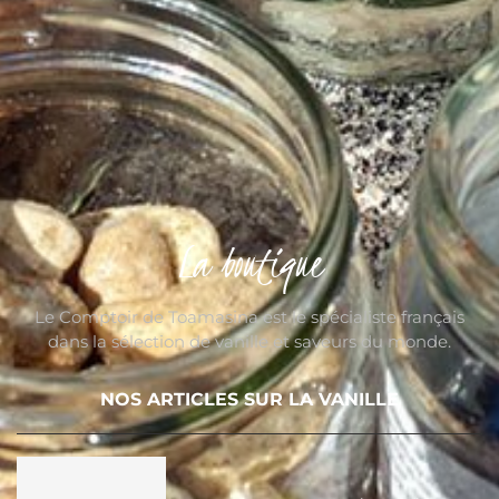
La boutique
Le Comptoir de Toamasina est le spécialiste français
dans la sélection de vanille et saveurs du monde.
NOS ARTICLES SUR LA VANILLE