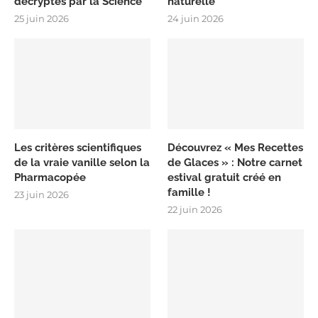
décryptés par la Science
naturelle
25 juin 2026
24 juin 2026
Les critères scientifiques
Découvrez « Mes Recettes
de la vraie vanille selon la
de Glaces » : Notre carnet
Pharmacopée
estival gratuit créé en
famille !
23 juin 2026
22 juin 2026