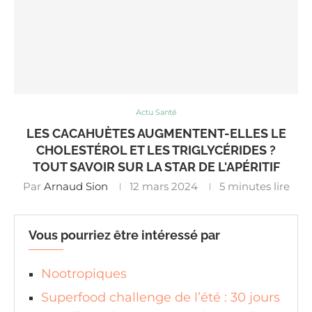
Actu Santé
LES CACAHUÈTES AUGMENTENT-ELLES LE
CHOLESTÉROL ET LES TRIGLYCÉRIDES ?
TOUT SAVOIR SUR LA STAR DE L'APÉRITIF
Par
Arnaud Sion
12 mars 2024
5 minutes lire
Vous pourriez être intéressé par
Nootropiques
Superfood challenge de l’été : 30 jours