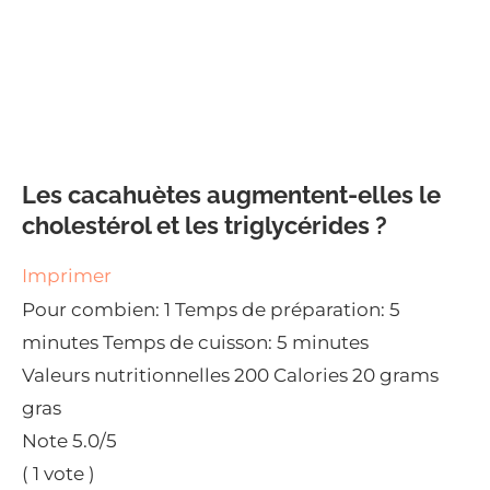
Les cacahuètes augmentent-elles le
cholestérol et les triglycérides ?
Imprimer
Pour combien:
1
Temps de préparation:
5
minutes
Temps de cuisson:
5 minutes
Valeurs nutritionnelles
200 Calories
20 grams
gras
Note
5.0
/5
(
1
vote )