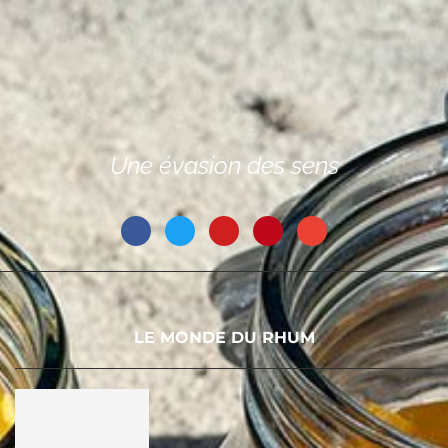
Une évasion des sens
LE MONDE DU RHUM