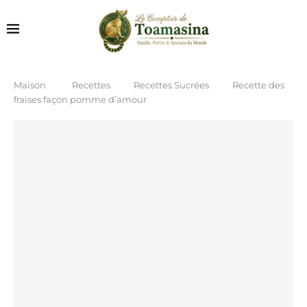
Maison
Recettes
Recettes Sucrées
Recette des
fraises façon pomme d’amour