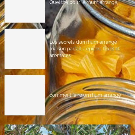
Quel thé pour le rhum arrangé
Les secrets d’un rhum arrangé
maison parfait – épices, fruits et
aromates
comment faire un rhum arrangé