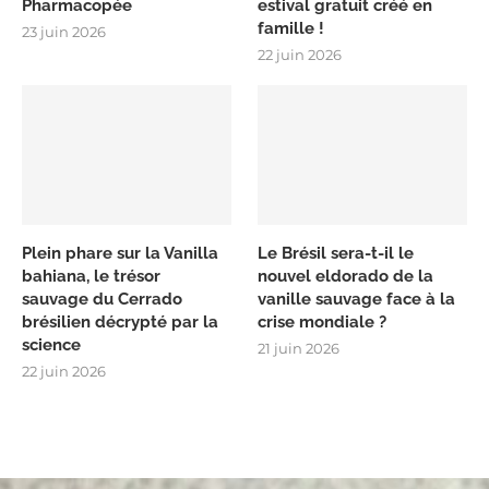
Pharmacopée
estival gratuit créé en
famille !
23 juin 2026
22 juin 2026
Plein phare sur la Vanilla
Le Brésil sera-t-il le
bahiana, le trésor
nouvel eldorado de la
sauvage du Cerrado
vanille sauvage face à la
brésilien décrypté par la
crise mondiale ?
science
21 juin 2026
22 juin 2026