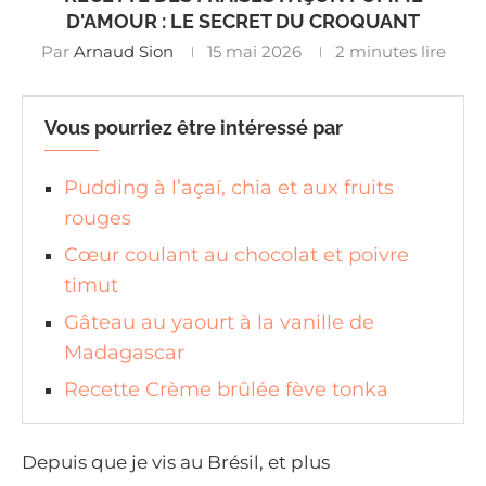
D'AMOUR : LE SECRET DU CROQUANT
Par
Arnaud Sion
15 mai 2026
2 minutes lire
Vous pourriez être intéressé par
Pudding à l’açaí, chia et aux fruits
rouges
Cœur coulant au chocolat et poivre
timut
Gâteau au yaourt à la vanille de
Madagascar
Recette Crème brûlée fève tonka
Depuis que je vis au Brésil, et plus