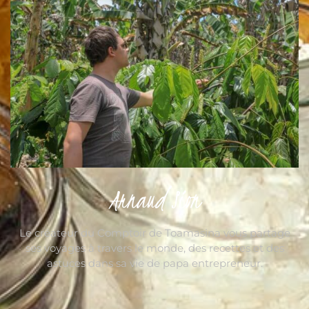
Arnaud Sion
Le créateur du Comptoir de Toamasina vous partage
ses voyages à travers le monde, des recettes et des
astuces dans sa vie de papa entrepreneur.