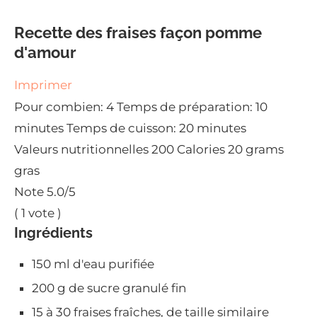
Recette des fraises façon pomme
d'amour
Imprimer
Pour combien:
4
Temps de préparation:
10
minutes
Temps de cuisson:
20 minutes
Valeurs nutritionnelles
200 Calories
20 grams
gras
Note
5.0
/5
(
1
vote )
Ingrédients
150 ml d'eau purifiée
200 g de sucre granulé fin
15 à 30 fraises fraîches, de taille similaire