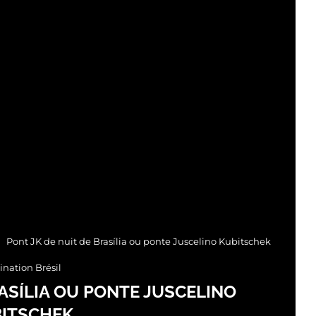
Pont JK de nuit de Brasília ou ponte Juscelino Kubitschek
ination Brésil
RASÍLIA OU PONTE JUSCELINO
ITSCHEK