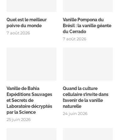
Quel est le meilleur
Vanille Pompona du
poivre du monde
Brésil : la vanille géante
du Cerrado
7 août 2026
7 août 2026
Vanille de Bahia
Quand la culture
Expéditions Sauvages
cellulaire s’invite dans
et Secrets de
l’avenir de la vanille
Laboratoire décryptés
naturelle
par la Science
24 juin 2026
25 juin 2026