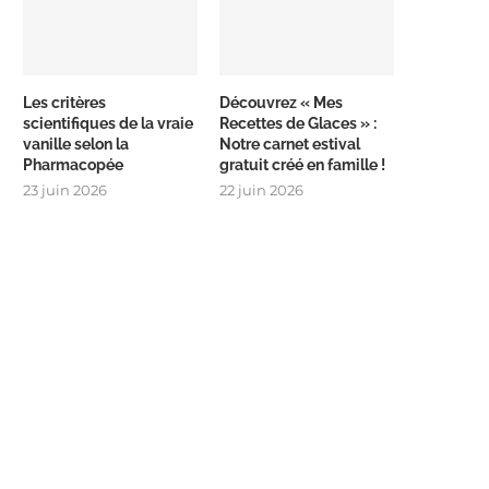
Les critères
Découvrez « Mes
scientifiques de la vraie
Recettes de Glaces » :
vanille selon la
Notre carnet estival
Pharmacopée
gratuit créé en famille !
23 juin 2026
22 juin 2026