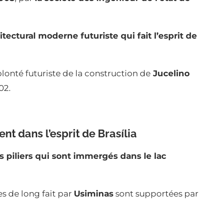
tectural moderne futuriste qui fait l’esprit de
lonté futuriste de la construction de
Jucelino
02.
t dans l’esprit de Brasília
s piliers qui sont immergés dans le lac
s de long fait par
Usiminas
sont supportées par