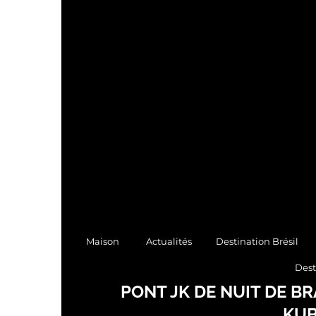
Maison
Actualités
Destination Brésil
Dest
PONT JK DE NUIT DE B
KUB