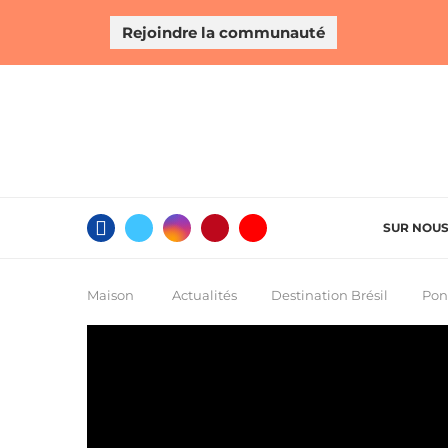
Rejoindre la communauté
SUR NOU
Maison
Actualités
Destination Brésil
Pon