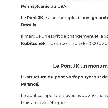
Pennsylvanie au USA
.
Le
Pont JK
est un exemple de
design archi
Brasília
.
Il marque un esprit de changement et la vo
Kubitschek
. Il a été construit de 2000 à 20
Le Pont JK un monumen
La
structure du pont va s’appuyer sur de
Paranoá
.
Le pont comporte 3 traverses de 240 mètre
trois arc asymétriques.