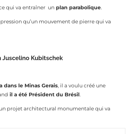
 ce qui va entraîner un
plan parabolique
.
impression qu’un mouvement de pierre qui va
 Juscelino Kubitschek
 dans le Minas Gerais
, il a voulu créé une
and
il a été Président du Brésil
.
un projet architectural monumentale qui va