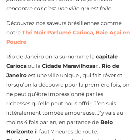
rencontre car c’est une ville qui est folle.
Découvrez nos saveurs brésiliennes comme
notre
Thé Noir Parfumé Carioca
,
Baie Açai en
Poudre
Rio de Janeiro on la surnomme la
capitale
Carioca
ou la
Cidade Maravilhosa
« .
Rio de
Janeiro
est une ville unique , qui fait rêver et
lorsqu’on la découvre pour la première fois, on
ne peut qu’être impressionné par les
richesses qu’elle peut nous offrir. J’en suis
littéralement tombée amoureuse. J’y vais au
moins 4 fois par an, en partance de
Belo
Horizonte
il faut 7 heures de route.