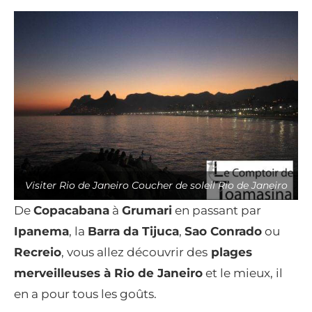
Visiter Rio de Janeiro Coucher de soleil Rio de Janeiro
De
Copacabana
à
Grumari
en passant par
Ipanema
, la
Barra da Tijuca
,
Sao Conrado
ou
Recreio
, vous allez découvrir des
plages
merveilleuses à Rio de Janeiro
et le mieux, il
en a pour tous les goûts.