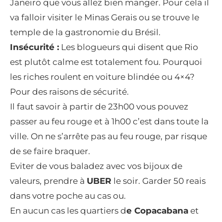
Janeiro que vous allez bien manger. Pour cela il
va falloir visiter le Minas Gerais ou se trouve le
temple de la gastronomie du Brésil.
Insécurité :
Les blogueurs qui disent que Rio
est plutôt calme est totalement fou. Pourquoi
les riches roulent en voiture blindée ou 4×4?
Pour des raisons de sécurité.
Il faut savoir à partir de 23h00 vous pouvez
passer au feu rouge et à 1h00 c’est dans toute la
ville. On ne s’arrête pas au feu rouge, par risque
de se faire braquer.
Eviter de vous baladez avec vos bijoux de
valeurs, prendre à
UBER
le soir. Garder 50 reais
dans votre poche au cas ou.
En aucun cas les quartiers d
e Copacabana
et