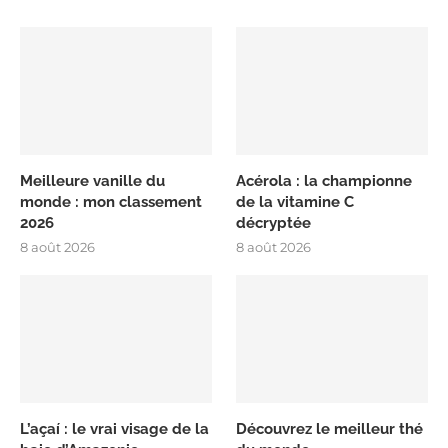
Meilleure vanille du
Acérola : la championne
monde : mon classement
de la vitamine C
2026
décryptée
8 août 2026
8 août 2026
L’açaí : le vrai visage de la
Découvrez le meilleur thé