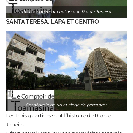
Petit singe jardin botanique Rio de Janeiro
SANTA TERESA, LAPA ET CENTRO
Cathédrale de rio et siege de petrobras
Les trois quartiers sont l’histoire de Rio de
Janeiro.