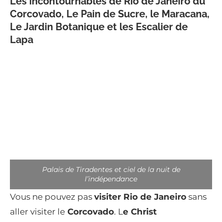
Les incontournables de Rio de Janeiro du
Corcovado, Le Pain de Sucre, le Maracana,
Le Jardin Botanique et les Escalier de
Lapa
Palais de Tiradentes et ciel de la nuit de
l’indépendance
Vous ne pouvez pas
visiter Rio de Janeiro
sans
aller visiter le
Corcovado
. L
e Christ