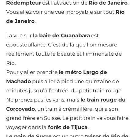
Rédempteur
est l’attraction de
Rio de Janeiro
.
Vous allez voir une vue incroyable sur tout
Rio
de Janeiro
.
La vue sur
la baie de Guanabara
est
époustouflante. C’est de là que l’on mesure
réellement toute la beauté et l’immensité de
Rio.
Pour y aller prendre
le métro Largo de
Machado
puis aller à pied une quinzaine de
minutes jusqu’à l’entrée du petit train rouge.
Ne prenez pas les vans, mais
le train rouge du
Corcovado
, un train à crémaillère, qui a son
grand frère en Suisse. Le petit train va vous faire
voyager dans la
forêt de Tijuca
.
Le pain de Sucre
est un autre
trésor de Rio de