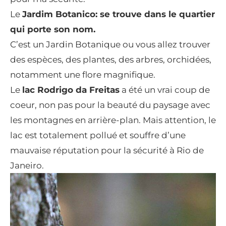
Le
Jardim Botanico: se trouve dans le quartier
qui porte son nom.
C’est un Jardin Botanique ou vous allez trouver
des espèces, des plantes, des arbres, orchidées,
notamment une flore magnifique.
Le
lac Rodrigo da Freitas
a été un vrai coup de
coeur, non pas pour la beauté du paysage avec
les montagnes en arrière-plan. Mais attention, le
lac est totalement pollué et souffre d’une
mauvaise réputation pour la sécurité à Rio de
Janeiro.