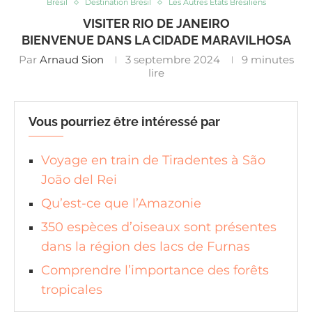
Brésil
Destination Brésil
Les Autres Etats Brésiliens
VISITER RIO DE JANEIRO
BIENVENUE DANS LA CIDADE MARAVILHOSA
Par
Arnaud Sion
3 septembre 2024
9 minutes
lire
Vous pourriez être intéressé par
Voyage en train de Tiradentes à São
João del Rei
Qu’est-ce que l’Amazonie
350 espèces d’oiseaux sont présentes
dans la région des lacs de Furnas
Comprendre l’importance des forêts
tropicales