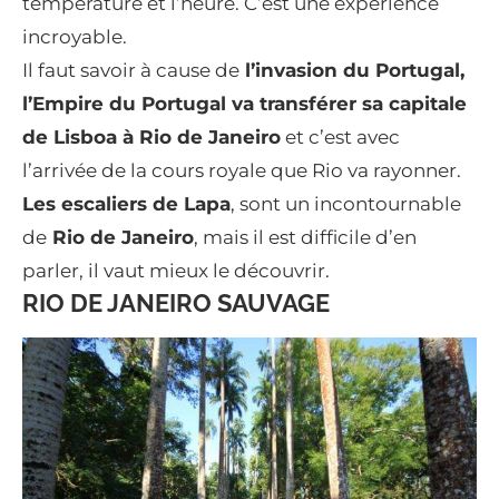
température et l’heure. C’est une expérience
incroyable.
Il faut savoir à cause de
l’invasion du Portugal,
l’Empire du Portugal va transférer sa capitale
de Lisboa à Rio de Janeiro
et c’est avec
l’arrivée de la cours royale que Rio va rayonner.
Les escaliers de Lapa
, sont un incontournable
de
Rio de Janeiro
, mais il est difficile d’en
parler, il vaut mieux le découvrir.
RIO DE JANEIRO SAUVAGE