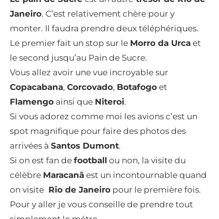
Janeiro
. C’est relativement chère pour y
monter. Il faudra prendre deux téléphériques.
Le premier fait un stop sur le
Morro da Urca
et
le second jusqu’au Pain de Sucre.
Vous allez avoir une vue incroyable sur
Copacabana
,
Corcovado
,
Botafogo
et
Flamengo
ainsi que
Niteroi
.
Si vous adorez comme moi les avions c’est un
spot magnifique pour faire des photos des
arrivées à
Santos Dumont
.
Si on est fan de
football
ou non, la visite du
célèbre
Maracanã
est un incontournable quand
on visite
Rio de Janeiro
pour le première fois.
Pour y aller je vous conseille de prendre tout