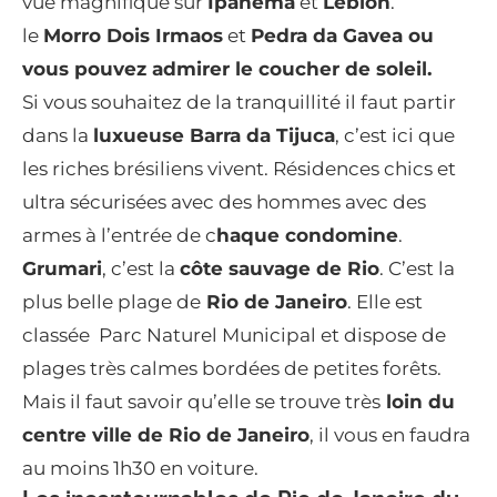
vue magnifique sur
Ipanema
et
Leblon
.
le
Morro Dois Irmaos
et
Pedra da Gavea ou
vous pouvez admirer le coucher de soleil.
Si vous souhaitez de la tranquillité il faut partir
dans la
luxueuse Barra da Tijuca
, c’est ici que
les riches brésiliens vivent. Résidences chics et
ultra sécurisées avec des hommes avec des
armes à l’entrée de c
haque condomine
.
Grumari
, c’est la
côte sauvage de Rio
. C’est la
plus belle plage de
Rio de Janeiro
. Elle est
classée Parc Naturel Municipal et dispose de
plages très calmes bordées de petites forêts.
Mais il faut savoir qu’elle se trouve très
loin du
centre ville de Rio de Janeiro
, il vous en faudra
au moins 1h30 en voiture.