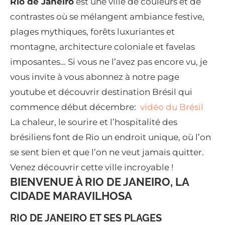
Rio de Janeiro
est une ville de couleurs et de
contrastes où se mélangent ambiance festive,
plages mythiques, forêts luxuriantes et
montagne, architecture coloniale et favelas
imposantes… Si vous ne l’avez pas encore vu, je
vous invite à vous abonnez à notre page
youtube et découvrir destination Brésil qui
commence début décembre:
vidéo du Brésil
La chaleur, le sourire et l’hospitalité des
brésiliens font de Rio un endroit unique, où l’on
se sent bien et que l’on ne veut jamais quitter.
Venez découvrir cette ville incroyable !
BIENVENUE À RIO DE JANEIRO, LA
CIDADE MARAVILHOSA
RIO DE JANEIRO ET SES PLAGES