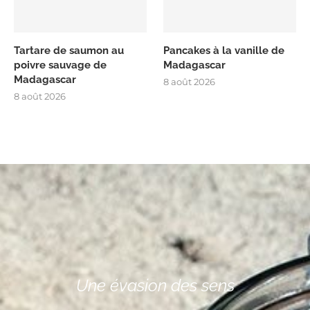
Tartare de saumon au
Pancakes à la vanille de
poivre sauvage de
Madagascar
Madagascar
8 août 2026
8 août 2026
Une évasion des sens