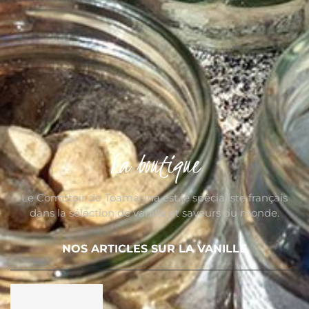
La boutique
Le Comptoir de Toamasina est le spécialiste français
dans la sélection de vanille et saveurs du monde.
NOS ARTICLES SUR LA VANILLE