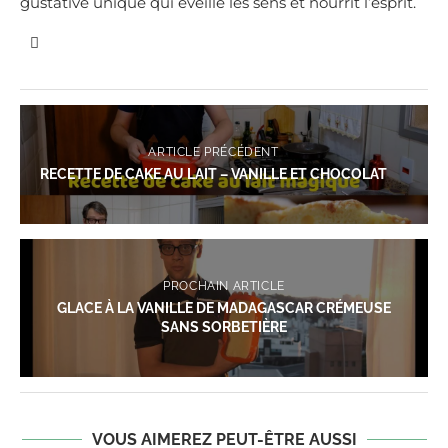
gustative unique qui éveille les sens et nourrit l’esprit.
ARTICLE PRÉCÉDENT
RECETTE DE CAKE AU LAIT – VANILLE ET CHOCOLAT
PROCHAIN ARTICLE
GLACE À LA VANILLE DE MADAGASCAR CRÉMEUSE
SANS SORBETIÈRE
VOUS AIMEREZ PEUT-ÊTRE AUSSI