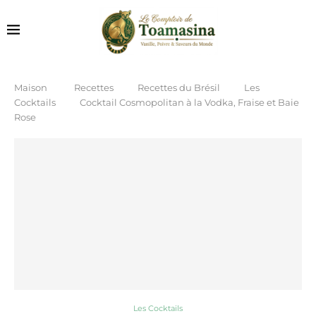
Maison
Recettes
Recettes du Brésil
Les
Cocktails
Cocktail Cosmopolitan à la Vodka, Fraise et Baie
Rose
Les Cocktails