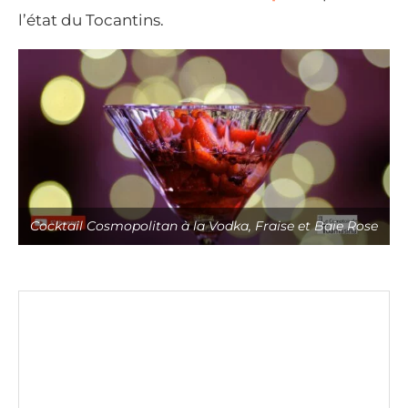
l’état du Tocantins.
Cocktail Cosmopolitan à la Vodka, Fraise et Baie Rose