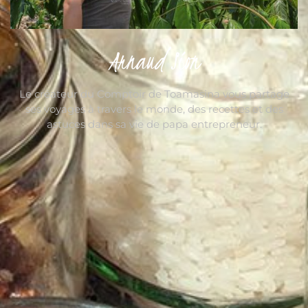
Arnaud Sion
Le créateur du Comptoir de Toamasina vous partage
ses voyages à travers le monde, des recettes et des
astuces dans sa vie de papa entrepreneur.