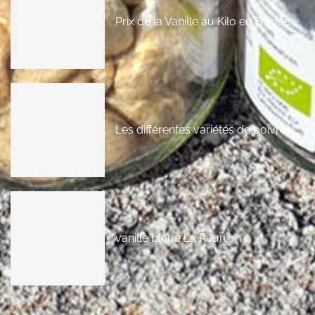
Prix de la Vanille au Kilo en France
Les différentes variétés de poivres
vanille bleue La Réunion