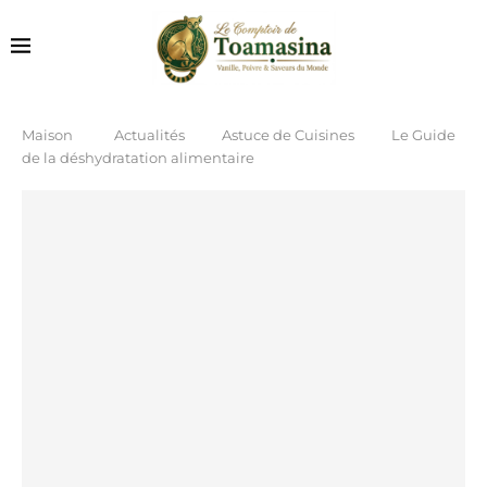
Maison
Actualités
Astuce de Cuisines
Le Guide
de la déshydratation alimentaire