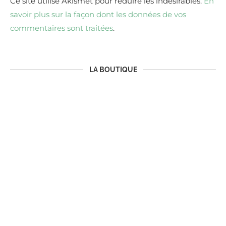
Ce site utilise Akismet pour réduire les indésirables.
En
savoir plus sur la façon dont les données de vos
commentaires sont traitées
.
LA BOUTIQUE