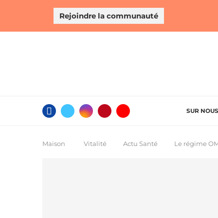
Rejoindre la communauté
SUR NOU
Maison
Vitalité
Actu Santé
Le régime OMA