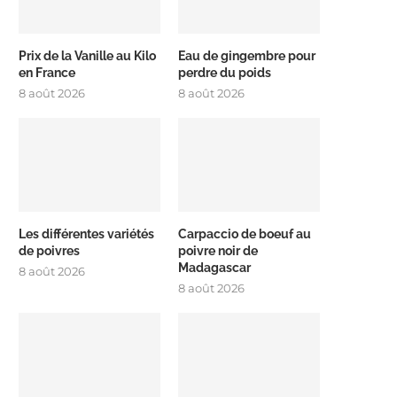
Prix de la Vanille au Kilo
Eau de gingembre pour
en France
perdre du poids
8 août 2026
8 août 2026
Les différentes variétés
Carpaccio de boeuf au
de poivres
poivre noir de
Madagascar
8 août 2026
8 août 2026