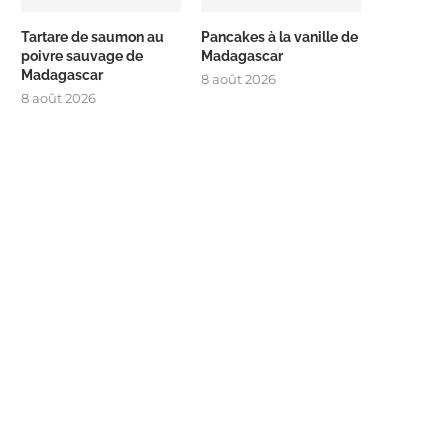
Tartare de saumon au
Pancakes à la vanille de
poivre sauvage de
Madagascar
Madagascar
8 août 2026
8 août 2026