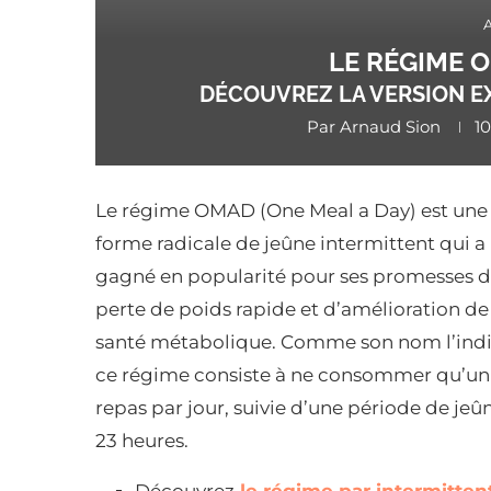
LE RÉGIME O
DÉCOUVREZ LA VERSION E
Par
Arnaud Sion
10
Le régime OMAD (One Meal a Day) est une
forme radicale de jeûne intermittent qui a
gagné en popularité pour ses promesses 
perte de poids rapide et d’amélioration de
santé métabolique. Comme son nom l’ind
ce régime consiste à ne consommer qu’un
repas par jour, suivie d’une période de jeû
23 heures.