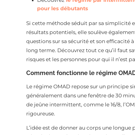
Découvrez
le régime par intermitten
pour les débutants
Si cette méthode séduit par sa simplicité e
résultats potentiels, elle soulève égalemen
questions sur sa sécurité et son efficacité à
long terme. Découvrez tout ce qu’il faut s
risques et les personnes pour qui il n’est p
Comment fonctionne le régime OMAD
Le régime OMAD repose sur un principe simp
généralement dans une fenêtre de 30 minu
de jeûne intermittent, comme le 16/8, l’OMA
rigoureuse.
L’idée est de donner au corps une longue p