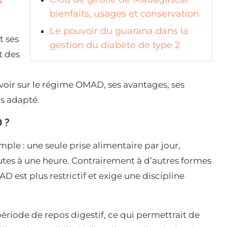
t
bienfaits, usages et conservation
Le pouvoir du guarana dans la
t ses
gestion du diabète de type 2
t des
avoir sur le régime OMAD, ses avantages, ses
as adapté.
 ?
le : une seule prise alimentaire par jour,
tes à une heure. Contrairement à d’autres formes
D est plus restrictif et exige une discipline
ériode de repos digestif, ce qui permettrait de