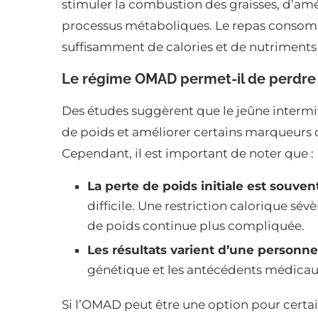
stimuler la combustion des graisses, d’améli
processus métaboliques. Le repas consommé 
suffisamment de calories et de nutriments 
Le régime OMAD permet-il de perdre 
Des études suggèrent que le jeûne intermit
de poids et améliorer certains marqueurs de
Cependant, il est important de noter que :
La perte de poids initiale est souven
difficile. Une restriction calorique sév
de poids continue plus compliquée.
Les résultats varient d’une personne 
génétique et les antécédents médicaux
Si l’OMAD peut être une option pour certain