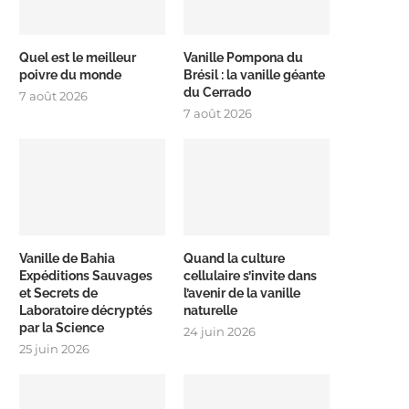
Quel est le meilleur
Vanille Pompona du
poivre du monde
Brésil : la vanille géante
du Cerrado
7 août 2026
7 août 2026
Vanille de Bahia
Quand la culture
Expéditions Sauvages
cellulaire s’invite dans
et Secrets de
l’avenir de la vanille
Laboratoire décryptés
naturelle
par la Science
24 juin 2026
25 juin 2026