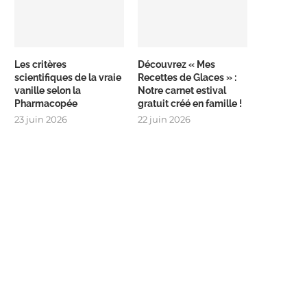
Les critères
Découvrez « Mes
scientifiques de la vraie
Recettes de Glaces » :
vanille selon la
Notre carnet estival
Pharmacopée
gratuit créé en famille !
23 juin 2026
22 juin 2026