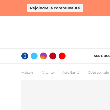
Rejoindre la communauté
SUR NOU
Maison
Vitalité
Actu Santé
Otite estivale