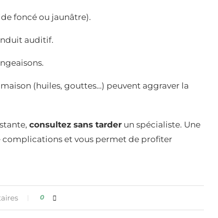
ide foncé ou jaunâtre).
nduit auditif.
ngeaisons.
 maison (huiles, gouttes…) peuvent aggraver la
stante,
consultez sans tarder
un spécialiste. Une
de complications et vous permet de profiter
aires
0