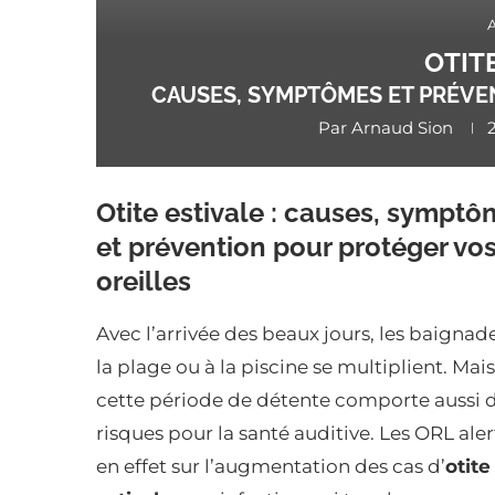
OTIT
CAUSES, SYMPTÔMES ET PRÉVE
Par
Arnaud Sion
Otite estivale : causes, sympt
et prévention pour protéger vo
oreilles
Avec l’arrivée des beaux jours, les baignad
la plage ou à la piscine se multiplient. Mais
cette période de détente comporte aussi 
risques pour la santé auditive. Les ORL ale
en effet sur l’augmentation des cas d’
otite