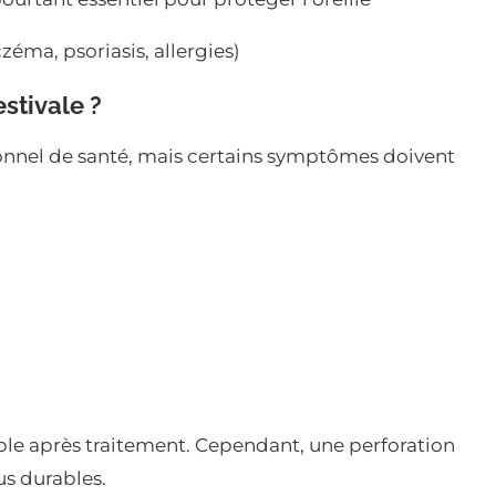
zéma, psoriasis, allergies)
stivale ?
sionnel de santé, mais certains symptômes doivent
ble après traitement. Cependant, une perforation
us durables.