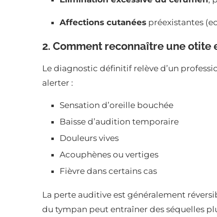
Affections cutanées
préexistantes (ec
2. Comment reconnaître une otite e
Le diagnostic définitif relève d’un profes
alerter :
Sensation d’oreille bouchée
Baisse d’audition temporaire
Douleurs vives
Acouphènes ou vertiges
Fièvre dans certains cas
La perte auditive est généralement réversi
du tympan peut entraîner des séquelles pl