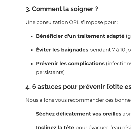
3. Comment la soigner ?
Une consultation ORL s’impose pour :
Bénéficier d’un traitement adapté
(g
Éviter les baignades
pendant 7 à 10 j
Prévenir les complications
(infections
persistants)
4. 6 astuces pour prévenir l’otite e
Nous allons vous recommander ces bonnes
Séchez délicatement vos oreilles
apr
Inclinez la tête
pour évacuer l’eau rési