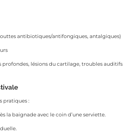
outtes antibiotiques/antifongiques, antalgiques)
ours
 profondes, lésions du cartilage, troubles auditifs
stivale
 pratiques :
ès la baignade avec le coin d’une serviette.
duelle.