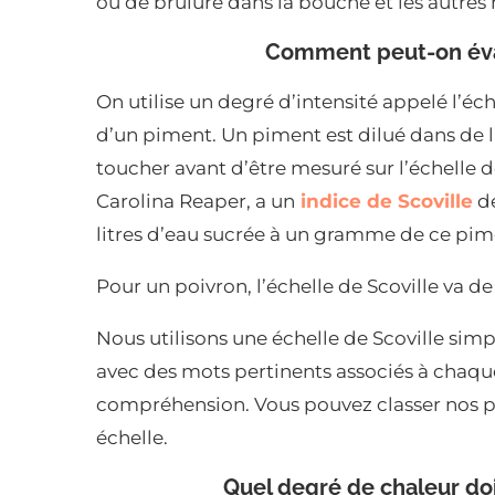
ou de brûlure dans la bouche et les autres
Comment peut-on éval
On utilise un degré d’intensité appelé l’éc
d’un piment. Un piment est dilué dans de l’
toucher avant d’être mesuré sur l’échelle d
Carolina Reaper, a un
indice de Scoville
de
litres d’eau sucrée à un gramme de ce pime
Pour un poivron, l’échelle de Scoville va de
Nous utilisons une échelle de Scoville simpl
avec des mots pertinents associés à chaque 
compréhension. Vous pouvez classer nos pim
échelle.
Quel degré de chaleur doi