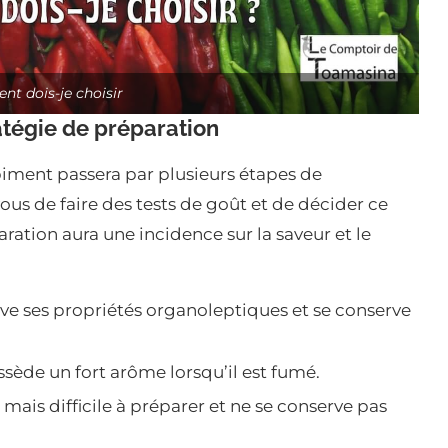
nt dois-je choisir
atégie de préparation
 piment passera par plusieurs étapes de
vous de faire des tests de goût et de décider ce
ration aura une incidence sur la saveur et le
rve ses propriétés organoleptiques et se conserve
ssède un fort arôme lorsqu’il est fumé.
 mais difficile à préparer et ne se conserve pas