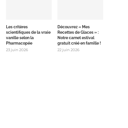
Les critères
Découvrez « Mes
scientifiques de la vraie
Recettes de Glaces » :
vanille selon la
Notre carnet estival
Pharmacopée
gratuit créé en famille !
23 juin 2026
22 juin 2026