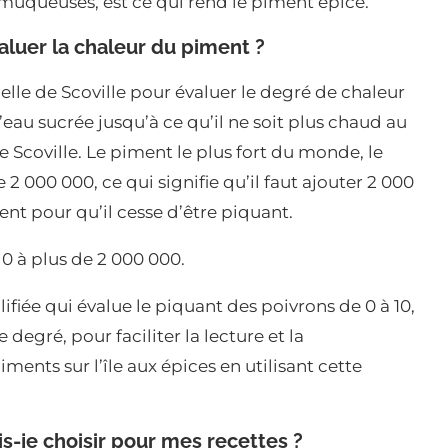
 muqueuses, est ce qui rend le piment épicé.
uer la chaleur du piment ?
helle de Scoville pour évaluer le degré de chaleur
eau sucrée jusqu’à ce qu’il ne soit plus chaud au
e Scoville. Le piment le plus fort du monde, le
 2 000 000, ce qui signifie qu’il faut ajouter 2 000
nt pour qu’il cesse d’être piquant.
 0 à plus de 2 000 000.
ifiée qui évalue le piquant des poivrons de 0 à 10,
degré, pour faciliter la lecture et la
ents sur l’île aux épices en utilisant cette
s-je choisir pour mes recettes ?