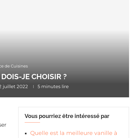
ce de Cuisines
DOIS-JE CHOISIR ?
2 juillet 2022
5 minutes lire
?
Vous pourriez être intéressé par
ser
Quelle est la meilleure vanille à