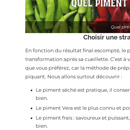
Quel pime
Choisir une str
En fonction du résultat final escompté, le
transformation après sa cueillette. C’est à 
que vous préférez, car la méthode de prépa
piquant. Nous allons surtout découvrir :
Le piment séché est pratique, il conse
bien.
Le piment Vera est le plus connu et po
Le piment frais : savoureux et puissant,
bien.