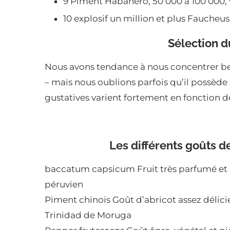
9 Piment Habanero, 50 000 à 100 000,
10 explosif un million et plus Faucheus
Sélection 
Nous avons tendance à nous concentrer bea
– mais nous oublions parfois qu’il possèd
gustatives varient fortement en fonction d
Les différents goûts 
baccatum capsicum Fruit très parfumé et s
péruvien
Piment chinois Goût d’abricot assez délici
Trinidad de Moruga