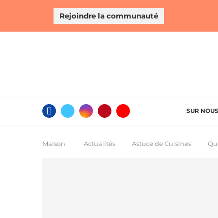
Rejoindre la communauté
SUR NOU
Maison
Actualités
Astuce de Cuisines
Que