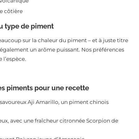
 volcanique
e côtière
du type de piment
ucoup sur la chaleur du piment – et à juste titre
e également un arôme puissant. Nos préférences
e l’espèce.
des piments pour une recette
avoureux Aji Amarillo, un piment chinois
eux, avec une fraîcheur citronnée Scorpion de