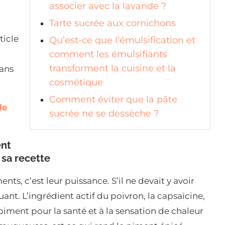
associer avec la lavande ?
Tarte sucrée aux cornichons
ticle
Qu’est-ce que l’émulsification et
comment les émulsifiants
transforment la cuisine et la
dans
cosmétique
Comment éviter que la pâte
le
sucrée ne se dessèche ?
ent
 sa recette
ents, c’est leur puissance. S’il ne devait y avoir
uant. L’ingrédient actif du poivron, la capsaïcine,
iment pour la santé et à la sensation de chaleur