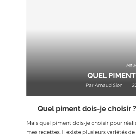
Astu
QUEL PIMENT 
Par
Arnaud Sion
2
Quel piment dois-je choisir 
Mais quel piment dois-je choisir pour réali
mes recettes. Il existe plusieurs variétés de