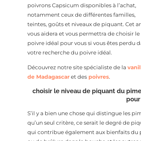
poivrons Capsicum disponibles à l’achat,
notamment ceux de différentes familles,
teintes, goûts et niveaux de piquant. Cet ar
vous aidera et vous permettra de choisir le
poivre idéal pour vous si vous êtes perdu 
votre recherche du poivre idéal.
Découvrez notre site spécialiste de la
vanil
de Madagascar
et des
poivres
.
choisir le niveau de piquant du pim
pour
S’il y a bien une chose qui distingue les pim
qu’un seul critère, ce serait le degré de piq
qui contribue également aux bienfaits du p