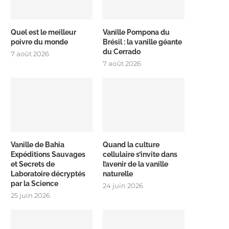
Quel est le meilleur
Vanille Pompona du
poivre du monde
Brésil : la vanille géante
du Cerrado
7 août 2026
7 août 2026
Vanille de Bahia
Quand la culture
Expéditions Sauvages
cellulaire s’invite dans
et Secrets de
l’avenir de la vanille
Laboratoire décryptés
naturelle
par la Science
24 juin 2026
25 juin 2026