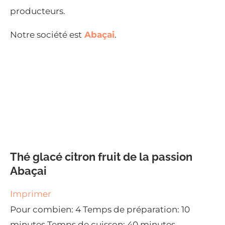
producteurs.
Notre société est
Abaçai
.
Thé glacé citron fruit de la passion
Abaçai
Imprimer
Pour combien:
4
Temps de préparation:
10
minutes
Temps de cuisson:
40 minutes