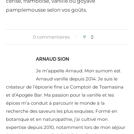
cerise, framboise, vanille ou goyave
pamplemousse selon vos goûts.
0 commentaires
0
ARNAUD SION
Je m’appelle Arnaud. Mon surnom est
Arnaud vanille depuis 2014. Je suis le
créateur de l’épicerie fine Le Comptoir de Toamasina
et d’Apogée Bar. Ma passion pour la vanille et les
épices m’a conduit à parcourir le monde à la
recherche des saveurs les plus exquises. Formé en
botanique et en naturopathie, j’ai cultivé mon
expertise depuis 2010, notamment lors de mon séjour