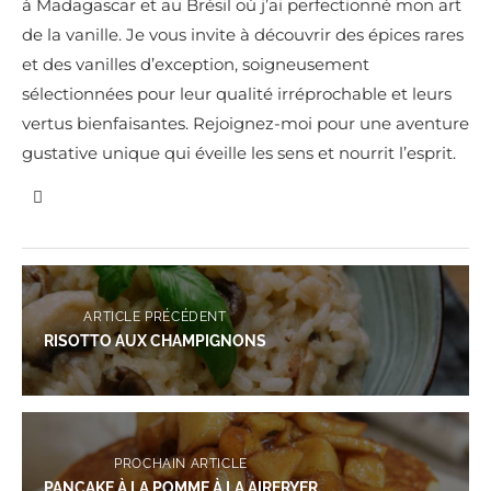
à Madagascar et au Brésil où j’ai perfectionné mon art
de la vanille. Je vous invite à découvrir des épices rares
et des vanilles d’exception, soigneusement
sélectionnées pour leur qualité irréprochable et leurs
vertus bienfaisantes. Rejoignez-moi pour une aventure
gustative unique qui éveille les sens et nourrit l’esprit.
ARTICLE PRÉCÉDENT
RISOTTO AUX CHAMPIGNONS
PROCHAIN ARTICLE
PANCAKE À LA POMME À LA AIRFRYER