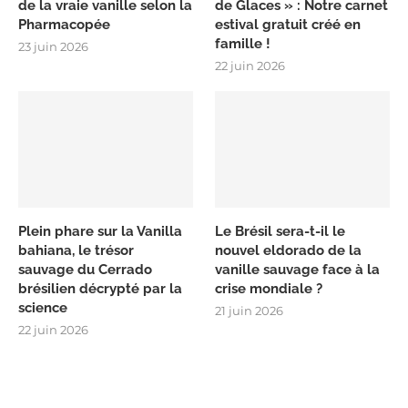
de la vraie vanille selon la
de Glaces » : Notre carnet
Pharmacopée
estival gratuit créé en
famille !
23 juin 2026
22 juin 2026
Plein phare sur la Vanilla
Le Brésil sera-t-il le
bahiana, le trésor
nouvel eldorado de la
sauvage du Cerrado
vanille sauvage face à la
brésilien décrypté par la
crise mondiale ?
science
21 juin 2026
22 juin 2026