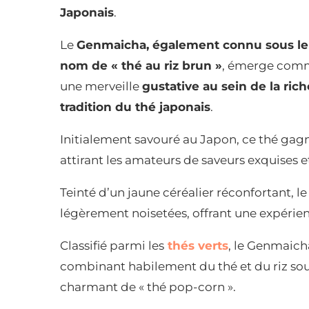
Japonais
.
Le
Genmaicha, également connu sous le
nom de « thé au riz brun »
, émerge com
une merveille
gustative au sein de la rich
tradition du thé japonais
.
Initialement savouré au Japon, ce thé ga
attirant les amateurs de saveurs exquises et
Teinté d’un jaune céréalier réconfortant, 
légèrement noisetées, offrant une expérien
Classifié parmi les
thés verts
, le Genmaich
combinant habilement du thé et du riz souff
charmant de « thé pop-corn ».