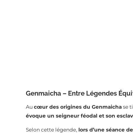
Genmaicha – Entre Légendes Équiv
Au
cœur des origines du Genmaicha
se t
évoque un seigneur féodal et son escl
Selon cette légende,
lors d’une séance d