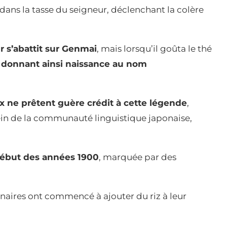
ans la tasse du seigneur, déclenchant la colère
r s’abattit sur Genmai
, mais lorsqu’il goûta le thé
,
donnant ainsi naissance au nom
ux ne prêtent guère crédit à cette légende
,
ein de la communauté linguistique japonaise,
 début des années 1900
, marquée par des
inaires ont commencé à ajouter du riz à leur