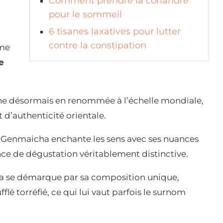
Comment prendre la coriandre
pour le sommeil
6 tisanes laxatives pour lutter
contre la constipation
me
e
gne désormais en renommée à l’échelle mondiale,
 d’authenticité orientale.
le Genmaicha enchante les sens avec ses nuances
ce de dégustation véritablement distinctive.
a se démarque par sa composition unique,
lé torréfié, ce qui lui vaut parfois le surnom