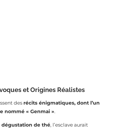
oques et Origines Réalistes
issent des
récits énigmatiques, dont l’un
ave nommé « Genmai »
.
e dégustation de thé
, l’esclave aurait