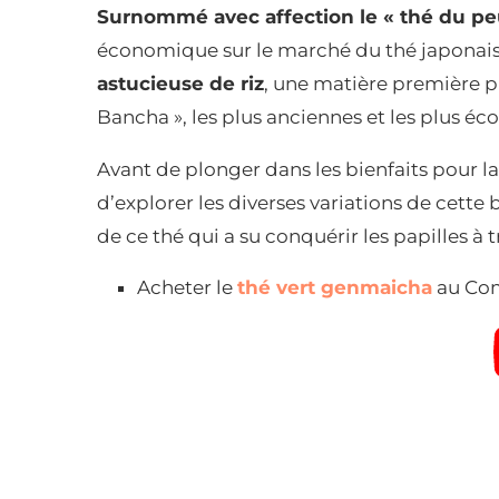
Surnommé avec affection le « thé du pe
économique sur le marché du thé japonais
astucieuse de riz
, une matière première pl
Bancha », les plus anciennes et les plus é
Avant de plonger dans les bienfaits pour l
d’explorer les diverses variations de cette 
de ce thé qui a su conquérir les papilles à t
Acheter le
thé vert genmaicha
au Com