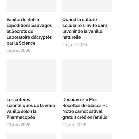
Vanille de Bahia
Quand la culture
Expéditions Sauvages
cellulaire s’invite dans
et Secrets de
l’avenir de la vanille
Laboratoire décryptés
naturelle
par la Science
24 juin 2026
25 juin 2026
Les critères
Découvrez « Mes
scientifiques de la vraie
Recettes de Glaces » :
vanille selon la
Notre carnet estival
Pharmacopée
gratuit créé en famille !
23 juin 2026
22 juin 2026