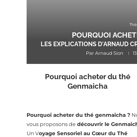
Thé
POURQUOI ACHET
LES EXPLICATIONS D'ARNAUD C
Par
Arnaud Sion
1
Pourquoi acheter du thé
Genmaicha
Pourquoi acheter du thé genmaicha ?
N
vous proposons de
découvrir le Genmaic
Un V
oyage Sensoriel au Cœur du Thé