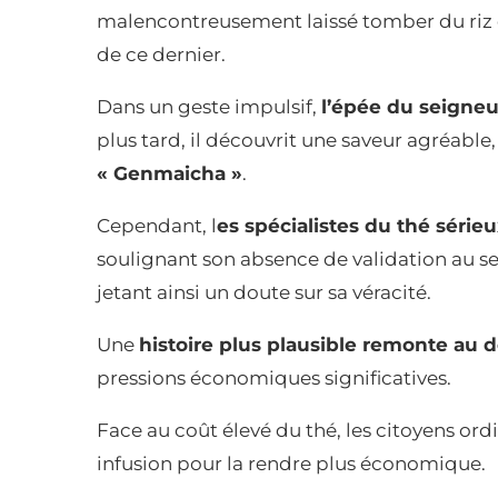
malencontreusement laissé tomber du riz d
de ce dernier.
Dans un geste impulsif,
l’épée du seigneu
plus tard, il découvrit une saveur agréable
« Genmaicha »
.
Cependant, l
es spécialistes du thé série
soulignant son absence de validation au s
jetant ainsi un doute sur sa véracité.
Une
histoire plus plausible remonte au
pressions économiques significatives.
Face au coût élevé du thé, les citoyens ord
infusion pour la rendre plus économique.