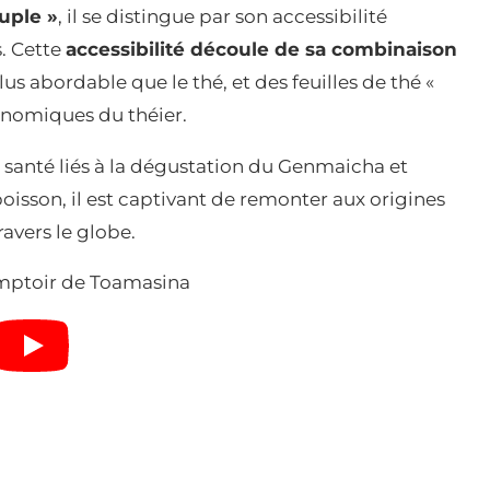
uple »
, il se distingue par son accessibilité
. Cette
accessibilité découle de sa combinaison
us abordable que le thé, et des feuilles de thé «
conomiques du théier.
a santé liés à la dégustation du Genmaicha et
boisson, il est captivant de remonter aux origines
ravers le globe.
ptoir de Toamasina