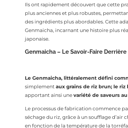
Ils ont rapidement découvert que cette pra
plus anciennes et plus robustes, permettan
des ingrédients plus abordables. Cette a
Genmaicha, incarnant une histoire plus réal
japonaise.
Genmaicha – Le Savoir-Faire Derrière 
Le Genmaicha, littéralement défini comme
simplement
aux grains de riz brun; le ri
apportant ainsi une
variété de saveurs a
Le processus de fabrication commence par l
séchage du riz, grâce à un soufflage d’air c
en fonction de la température de la torréfa